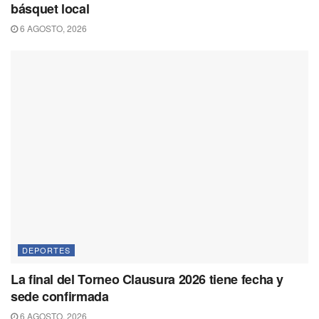
básquet local
6 AGOSTO, 2026
DEPORTES
La final del Torneo Clausura 2026 tiene fecha y
sede confirmada
6 AGOSTO, 2026