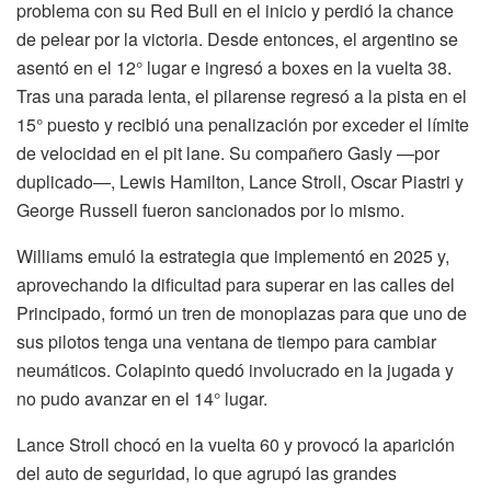
problema con su Red Bull en el inicio y perdió la chance
de pelear por la victoria. Desde entonces, el argentino se
asentó en el 12° lugar e ingresó a boxes en la vuelta 38.
Tras una parada lenta, el pilarense regresó a la pista en el
15° puesto y recibió una penalización por exceder el límite
de velocidad en el pit lane. Su compañero Gasly —por
duplicado—, Lewis Hamilton, Lance Stroll, Oscar Piastri y
George Russell fueron sancionados por lo mismo.
Williams emuló la estrategia que implementó en 2025 y,
aprovechando la dificultad para superar en las calles del
Principado, formó un tren de monoplazas para que uno de
sus pilotos tenga una ventana de tiempo para cambiar
neumáticos. Colapinto quedó involucrado en la jugada y
no pudo avanzar en el 14° lugar.
Lance Stroll chocó en la vuelta 60 y provocó la aparición
del auto de seguridad, lo que agrupó las grandes