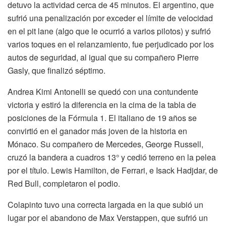
detuvo la actividad cerca de 45 minutos. El argentino, que
sufrió una penalización por exceder el límite de velocidad
en el pit lane (algo que le ocurrió a varios pilotos) y sufrió
varios toques en el relanzamiento, fue perjudicado por los
autos de seguridad, al igual que su compañero Pierre
Gasly, que finalizó séptimo.
Andrea Kimi Antonelli se quedó con una contundente
victoria y estiró la diferencia en la cima de la tabla de
posiciones de la Fórmula 1. El italiano de 19 años se
convirtió en el ganador más joven de la historia en
Mónaco. Su compañero de Mercedes, George Russell,
cruzó la bandera a cuadros 13° y cedió terreno en la pelea
por el título. Lewis Hamilton, de Ferrari, e Isack Hadjdar, de
Red Bull, completaron el podio.
Colapinto tuvo una correcta largada en la que subió un
lugar por el abandono de Max Verstappen, que sufrió un