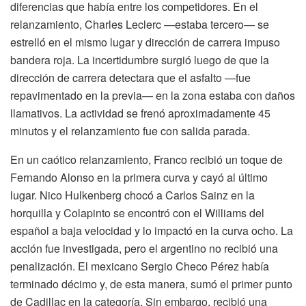
diferencias que había entre los competidores. En el
relanzamiento, Charles Leclerc —estaba tercero— se
estrelló en el mismo lugar y dirección de carrera impuso
bandera roja. La incertidumbre surgió luego de que la
dirección de carrera detectara que el asfalto —fue
repavimentado en la previa— en la zona estaba con daños
llamativos. La actividad se frenó aproximadamente 45
minutos y el relanzamiento fue con salida parada.
En un caótico relanzamiento, Franco recibió un toque de
Fernando Alonso en la primera curva y cayó al último
lugar. Nico Hulkenberg chocó a Carlos Sainz en la
horquilla y Colapinto se encontró con el Williams del
español a baja velocidad y lo impactó en la curva ocho. La
acción fue investigada, pero el argentino no recibió una
penalización. El mexicano Sergio Checo Pérez había
terminado décimo y, de esta manera, sumó el primer punto
de Cadillac en la categoría. Sin embargo, recibió una