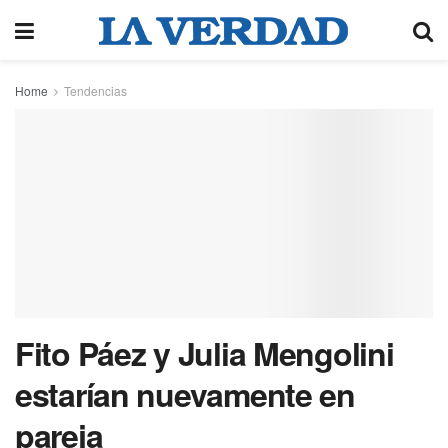
Home
Tendencias
Fito Páez y Julia Mengolini
estarían nuevamente en
pareja