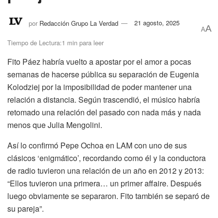
por
Redacción Grupo La Verdad
21 agosto, 2025
A
A
Tiempo de Lectura:1 min para leer
Fito Páez habría vuelto a apostar por el amor a pocas
semanas de hacerse pública su separación de Eugenia
Kolodziej por la imposibilidad de poder mantener una
relación a distancia. Según trascendió, el músico habría
retomado una relación del pasado con nada más y nada
menos que Julia Mengolini.
Así lo confirmó Pepe Ochoa en LAM con uno de sus
clásicos ‘enigmático’, recordando como él y la conductora
de radio tuvieron una relación de un año en 2012 y 2013:
“Ellos tuvieron una primera… un primer affaire. Después
luego obviamente se separaron. Fito también se separó de
su pareja”.