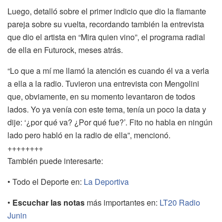
Luego, detalló sobre el primer indicio que dio la flamante
pareja sobre su vuelta, recordando también la entrevista
que dio el artista en “Mira quien vino”, el programa radial
de ella en Futurock, meses atrás.
“Lo que a mí me llamó la atención es cuando él va a verla
a ella a la radio. Tuvieron una entrevista con Mengolini
que, obviamente, en su momento levantaron de todos
lados. Yo ya venía con este tema, tenía un poco la data y
dije: ‘¿por qué va? ¿Por qué fue?’. Fito no habla en ningún
lado pero habló en la radio de ella”, mencionó.
++++++++
También puede interesarte:
• Todo el Deporte en:
La Deportiva
•
Escuchar las notas
más importantes en:
LT20 Radio
Junin