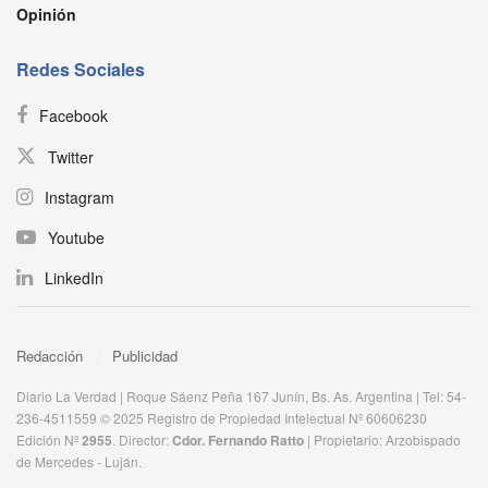
Opinión
Redes Sociales
Facebook
Twitter
Instagram
Youtube
LinkedIn
Redacción
Publicidad
Diario La Verdad | Roque Sáenz Peña 167 Junín, Bs. As. Argentina | Tel: 54-
236-4511559 © 2025 Registro de Propiedad Intelectual Nº 60606230
Edición Nº
2955
. Director:​
Cdor. Fernando Ratto
| Propietario:​ Arzobispado
de Mercedes - Luján.