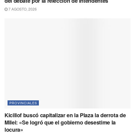
del debate por la relección de intendentes
7 AGOSTO, 2026
PROVINCIALES
Kicillof buscó capitalizar en la Plaza la derrota de
Milei: «Se logró que el gobierno desestime la
locura»