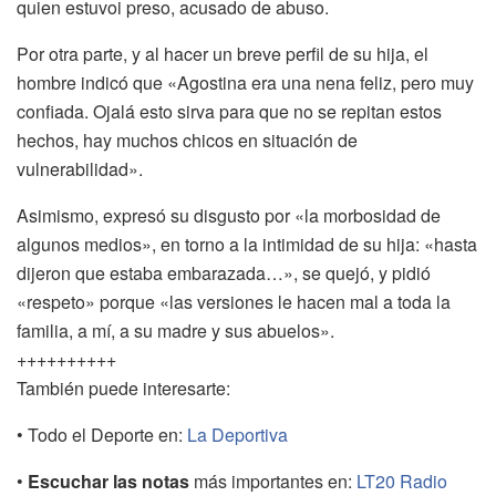
quien estuvoi preso, acusado de abuso.
Por otra parte, y al hacer un breve perfil de su hija, el
hombre indicó que «Agostina era una nena feliz, pero muy
confiada. Ojalá esto sirva para que no se repitan estos
hechos, hay muchos chicos en situación de
vulnerabilidad».
Asimismo, expresó su disgusto por «la morbosidad de
algunos medios», en torno a la intimidad de su hija: «hasta
dijeron que estaba embarazada…», se quejó, y pidió
«respeto» porque «las versiones le hacen mal a toda la
familia, a mí, a su madre y sus abuelos».
++++++++++
También puede interesarte:
• Todo el Deporte en:
La Deportiva
•
Escuchar las notas
más importantes en:
LT20 Radio