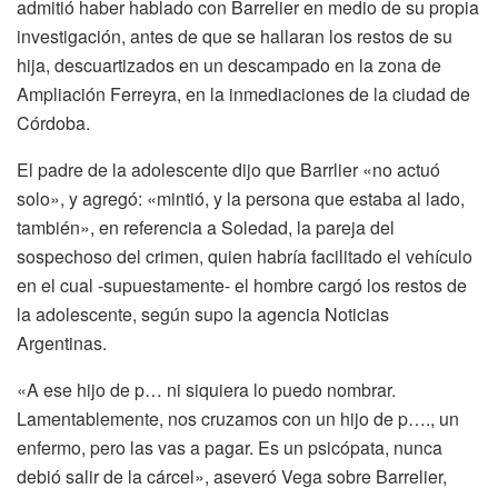
admitió haber hablado con Barrelier en medio de su propia
investigación, antes de que se hallaran los restos de su
hija, descuartizados en un descampado en la zona de
Ampliación Ferreyra, en la inmediaciones de la ciudad de
Córdoba.
El padre de la adolescente dijo que Barrlier «no actuó
solo», y agregó: «mintió, y la persona que estaba al lado,
también», en referencia a Soledad, la pareja del
sospechoso del crimen, quien habría facilitado el vehículo
en el cual -supuestamente- el hombre cargó los restos de
la adolescente, según supo la agencia Noticias
Argentinas.
«A ese hijo de p… ni siquiera lo puedo nombrar.
Lamentablemente, nos cruzamos con un hijo de p…., un
enfermo, pero las vas a pagar. Es un psicópata, nunca
debió salir de la cárcel», aseveró Vega sobre Barrelier,