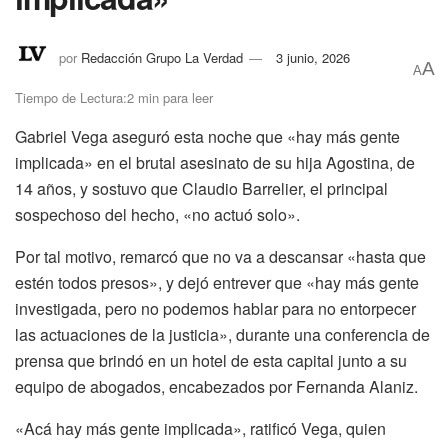
por
Redacción Grupo La Verdad
3 junio, 2026
A
A
Tiempo de Lectura:2 min para leer
Gabriel Vega aseguró esta noche que «hay más gente
implicada» en el brutal asesinato de su hija Agostina, de
14 años, y sostuvo que Claudio Barrelier, el principal
sospechoso del hecho, «no actuó solo».
Por tal motivo, remarcó que no va a descansar «hasta que
estén todos presos», y dejó entrever que «hay más gente
investigada, pero no podemos hablar para no entorpecer
las actuaciones de la justicia», durante una conferencia de
prensa que brindó en un hotel de esta capital junto a su
equipo de abogados, encabezados por Fernanda Alaniz.
«Acá hay más gente implicada», ratificó Vega, quien