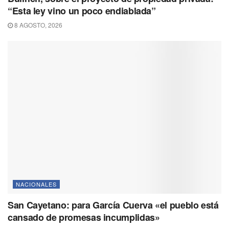
“Esta ley vino un poco endiablada”
8 AGOSTO, 2026
NACIONALES
San Cayetano: para García Cuerva «el pueblo está
cansado de promesas incumplidas»