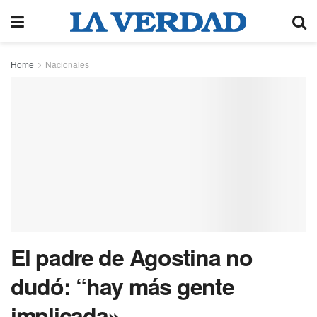
Home
Nacionales
El padre de Agostina no
dudó: “hay más gente
implicada»