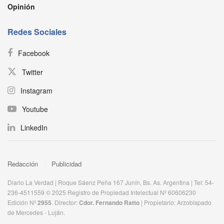
Opinión
Redes Sociales
Facebook
Twitter
Instagram
Youtube
LinkedIn
Redacción
Publicidad
Diario La Verdad | Roque Sáenz Peña 167 Junín, Bs. As. Argentina | Tel: 54-
236-4511559 © 2025 Registro de Propiedad Intelectual Nº 60606230
Edición Nº
2955
. Director:​
Cdor. Fernando Ratto
| Propietario:​ Arzobispado
de Mercedes - Luján.