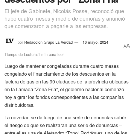
El jefe de Gabinete, Nicolás Posse, reconoció que
hubo cuatro meses y medio de demoras y anunció
que comenzaron a pagarle a las empresas.
por
Redacción Grupo La Verdad
16 mayo, 2024
A
A
Tiempo de Lectura:1 min para leer
Luego de mantener congeladas durante cuatro meses
congelado el financiamiento de los descuentos en la
factura de gas en las 90 ciudades de la provincia ubicadas
en la llamada “Zona Fría”, el gobierno nacional comenzó
hoy a girar los fondos correspondientes a las compañías
distribuidoras.
La novedad se da luego de una serie de denuncias sobre
el riesgo de que se realizaran una serie de denuncias –
entre ellas una de Alejandro “Topo” Rodríguez, uno de los