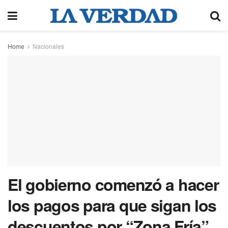
Home
Nacionales
El gobierno comenzó a hacer
los pagos para que sigan los
descuentos por “Zona Fría”