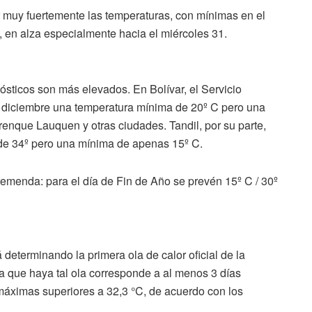
ir muy fuertemente las temperaturas, con mínimas en el
 en alza especialmente hacia el miércoles 31.
nósticos son más elevados. En Bolívar, el Servicio
e diciembre una temperatura mínima de 20º C pero una
renque Lauquen y otras ciudades. Tandil, por su parte,
 de 34º pero una mínima de apenas 15º C.
tremenda: para el día de Fin de Año se prevén 15º C / 30º
 determinando la primera ola de calor oficial de la
a que haya tal ola corresponde a al menos 3 días
máximas superiores a 32,3 °C, de acuerdo con los