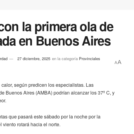
 con la primera ola de
rada en Buenos Aires
rdad
27 diciembre, 2025
en la categoría
Provinciales
A
A
calor, según predicen los especialistas. Las
de Buenos Aires (AMBA) podrían alcanzar los 37º C, y
eor.
tas que pasará este sábado por la noche por la
 viento rotará hacia el norte.