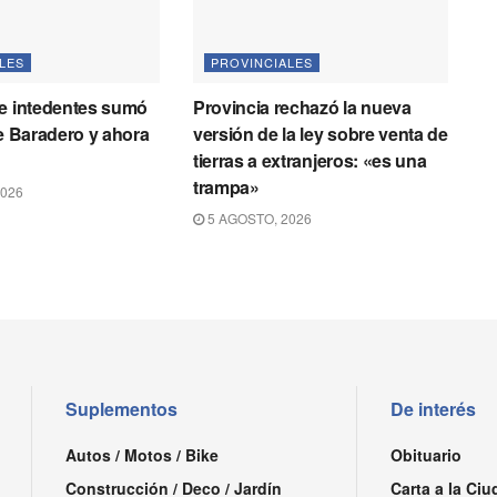
LES
PROVINCIALES
de intedentes sumó
Provincia rechazó la nueva
de Baradero y ahora
versión de la ley sobre venta de
tierras a extranjeros: «es una
trampa»
2026
5 AGOSTO, 2026
Suplementos
De interés
Autos / Motos / Bike
Obituario
Construcción / Deco / Jardín
Carta a la Ciu