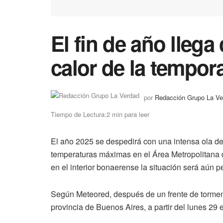
El fin de año llega
calor de la tempo
por
Redacción Grupo La Ve
Tiempo de Lectura:2 min para leer
El año 2025 se despedirá con una intensa ola de 
temperaturas máximas en el Área Metropolitana 
en el interior bonaerense la situación será aún p
Según Meteored, después de un frente de tormen
provincia de Buenos Aires, a partir del lunes 29 el