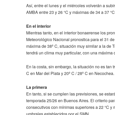
Así, entre el lunes y el miércoles volverán a sub
AMBA entre 23 y 26 °C y máximas de 34 a 37 °C,
En el interior
Mientras tanto, en el interior bonaerense los pro
Meteorológico Nacional pronostica para el 31 d
máxima de 38º C, situación muy similar a la de T
tendrá un clima muy particular, con una máxima
En la costa, sin embargo, la situación no es tan 
C en Mar del Plata y 20º C / 28º C en Necochea.
La primera
En tanto, si se cumplen las previsiones, se estará
temporada 25/26 en Buenos Aires. El criterio par
consecutivos con mínimas superiores a 22 °C y 
umbrales establecidos por el SMN.