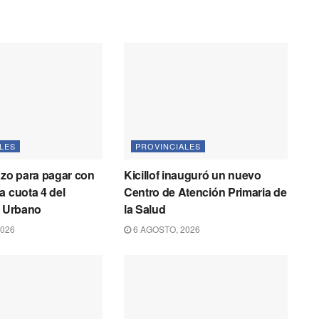
LES
PROVINCIALES
azo para pagar con
Kicillof inauguró un nuevo
a cuota 4 del
Centro de Atención Primaria de
o Urbano
la Salud
2026
6 AGOSTO, 2026