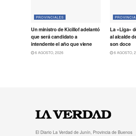
PROVINCIALES
PROVINCIA
Un ministro de Kicillof adelantó
La «Liga» 
que será candidato a
al alcalde 
intendente el año que viene
son doce
6 AGOSTO, 2026
6 AGOSTO, 
El Diario La Verdad de Junín, Provincia de Buenos