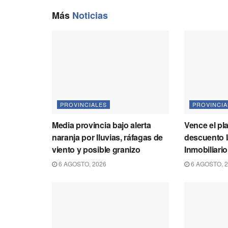
Más
Noticias
PROVINCIALES
PROVINCIA
Media provincia bajo alerta
Vence el pl
naranja por lluvias, ráfagas de
descuento l
viento y posible granizo
Inmobiliari
6 AGOSTO, 2026
6 AGOSTO, 