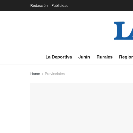
Redacción
Publicidad
La Deportiva
Junín
Rurales
Region
Home
Provinciales