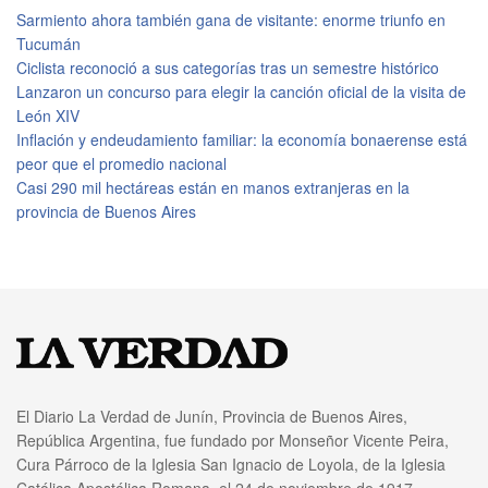
Sarmiento ahora también gana de visitante: enorme triunfo en
Tucumán
Ciclista reconoció a sus categorías tras un semestre histórico
Lanzaron un concurso para elegir la canción oficial de la visita de
León XIV
Inflación y endeudamiento familiar: la economía bonaerense está
peor que el promedio nacional
Casi 290 mil hectáreas están en manos extranjeras en la
provincia de Buenos Aires
El Diario La Verdad de Junín, Provincia de Buenos Aires,
República Argentina, fue fundado por Monseñor Vicente Peira,
Cura Párroco de la Iglesia San Ignacio de Loyola, de la Iglesia
Católica Apostólica Romana, el 24 de noviembre de 1917.