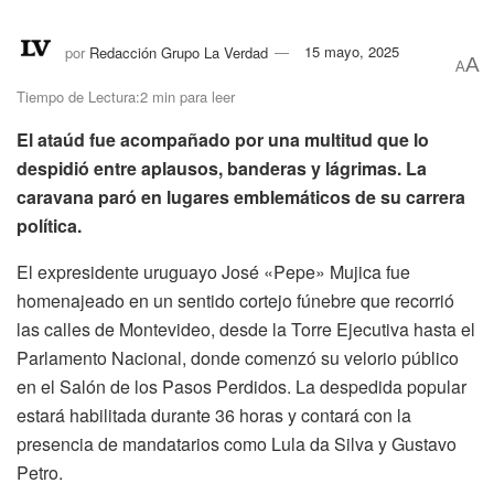
por
Redacción Grupo La Verdad
15 mayo, 2025
A
A
Tiempo de Lectura:2 min para leer
El ataúd fue acompañado por una multitud que lo
despidió entre aplausos, banderas y lágrimas. La
caravana paró en lugares emblemáticos de su carrera
política.
El expresidente uruguayo José «Pepe» Mujica fue
homenajeado en un sentido cortejo fúnebre que recorrió
las calles de Montevideo, desde la Torre Ejecutiva hasta el
Parlamento Nacional, donde comenzó su velorio público
en el Salón de los Pasos Perdidos. La despedida popular
estará habilitada durante 36 horas y contará con la
presencia de mandatarios como Lula da Silva y Gustavo
Petro.