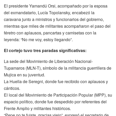
El presidente Yamandú Orsi, acompañado por la esposa
del exmandatario, Lucía Topolansky, encabezó la
caravana junto a ministros y funcionarios del gobierno,
mientras que miles de militantes acompañaron el paso del
féretro con aplausos, pancartas y camisetas con la
leyenda: “No me voy, estoy llegando”.
El cortejo tuvo tres paradas significativas:
La sede del Movimiento de Liberación Nacional-
Tupamaros (MLN-T), símbolo de la militancia guerrillera de
Mujica en su juventud.
La Huella de Seregni, donde fue recibido con aplausos y
cánticos.
El local del Movimiento de Participación Popular (MPP), su
espacio político, donde fue despedido por referentes del
Frente Amplio y militantes históricos.
“Pepe no te fuiste, gracias viejo”, expresó el secretario de