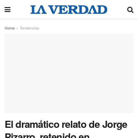
Home
Tendencias
El dramático relato de Jorge
Pizarro, retenido en