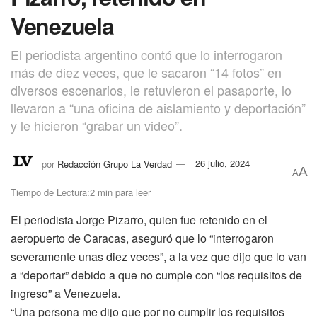
Venezuela
El periodista argentino contó que lo interrogaron
más de diez veces, que le sacaron “14 fotos” en
diversos escenarios, le retuvieron el pasaporte, lo
llevaron a “una oficina de aislamiento y deportación”
y le hicieron “grabar un video”.
por
Redacción Grupo La Verdad
26 julio, 2024
A
A
Tiempo de Lectura:2 min para leer
El periodista Jorge Pizarro, quien fue retenido en el
aeropuerto de Caracas, aseguró que lo “interrogaron
severamente unas diez veces”, a la vez que dijo que lo van
a “deportar” debido a que no cumple con “los requisitos de
ingreso” a Venezuela.
“Una persona me dijo que por no cumplir los requisitos