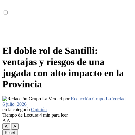
El doble rol de Santilli:
ventajas y riesgos de una
jugada con alto impacto en la
Provincia
por
Redacción Grupo La Verdad
6 julio, 2026
en la categoría
Opinión
Tiempo de Lectura:4 min para leer
A
A
A
A
Reset