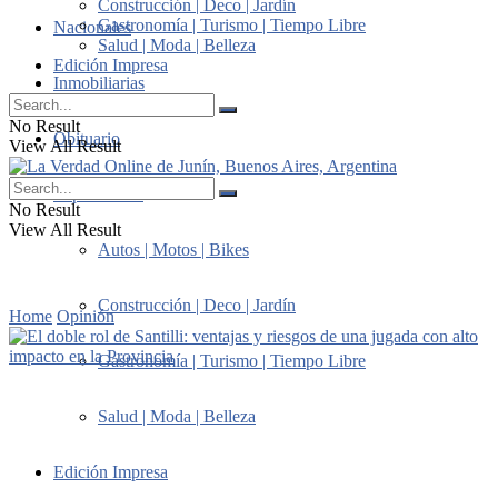
Construcción | Deco | Jardín
Gastronomía | Turismo | Tiempo Libre
Nacionales
Salud | Moda | Belleza
Edición Impresa
Inmobiliarias
No Result
Obituario
View All Result
Suplementos
No Result
View All Result
Autos | Motos | Bikes
Construcción | Deco | Jardín
Home
Opinión
Gastronomía | Turismo | Tiempo Libre
Salud | Moda | Belleza
Edición Impresa