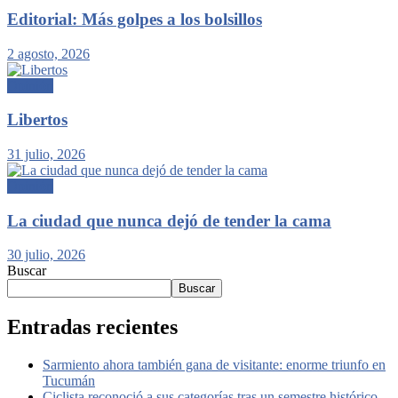
Editorial: Más golpes a los bolsillos
2 agosto, 2026
Opinión
Libertos
31 julio, 2026
Opinión
La ciudad que nunca dejó de tender la cama
30 julio, 2026
Buscar
Buscar
Entradas recientes
Sarmiento ahora también gana de visitante: enorme triunfo en
Tucumán
Ciclista reconoció a sus categorías tras un semestre histórico