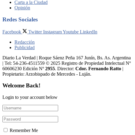
Carta a la Ciudad
Opinión
Redes Sociales
Facebook
Twitter
Instagram
Youtube
LinkedIn
Redacción
Publicidad
Diario La Verdad | Roque Sáenz Peña 167 Junín, Bs. As. Argentina
| Tel: 54-236-4511559 © 2025 Registro de Propiedad Intelectual Nº
60606230 Edición Nº
2955
. Director:​
Cdor. Fernando Ratto
|
Propietario:​ Arzobispado de Mercedes - Luján.
Welcome Back!
Login to your account below
Remember Me