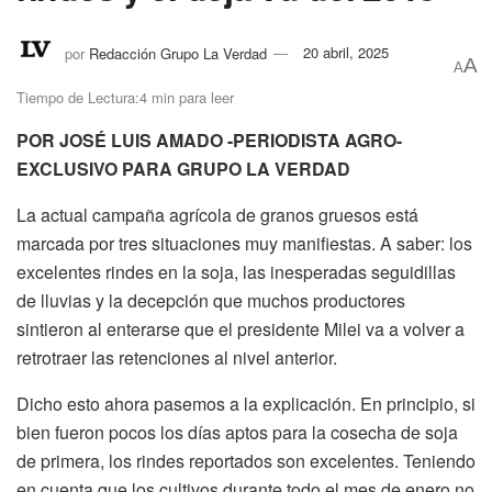
por
Redacción Grupo La Verdad
20 abril, 2025
A
A
Tiempo de Lectura:4 min para leer
POR JOSÉ LUIS AMADO -PERIODISTA AGRO-
EXCLUSIVO PARA GRUPO LA VERDAD
La actual campaña agrícola de granos gruesos está
marcada por tres situaciones muy manifiestas. A saber: los
excelentes rindes en la soja, las inesperadas seguidillas
de lluvias y la decepción que muchos productores
sintieron al enterarse que el presidente Milei va a volver a
retrotraer las retenciones al nivel anterior.
Dicho esto ahora pasemos a la explicación. En principio, si
bien fueron pocos los días aptos para la cosecha de soja
de primera, los rindes reportados son excelentes. Teniendo
en cuenta que los cultivos durante todo el mes de enero no