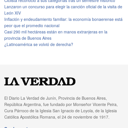
Ciclista reconoció a sus categorías tras un semestre histórico
Lanzaron un concurso para elegir la canción oficial de la visita de
León XIV
Inflación y endeudamiento familiar: la economía bonaerense está
peor que el promedio nacional
Casi 290 mil hectáreas están en manos extranjeras en la
provincia de Buenos Aires
¿Latinoamérica se volvió de derecha?
El Diario La Verdad de Junín, Provincia de Buenos Aires,
República Argentina, fue fundado por Monseñor Vicente Peira,
Cura Párroco de la Iglesia San Ignacio de Loyola, de la Iglesia
Católica Apostólica Romana, el 24 de noviembre de 1917.