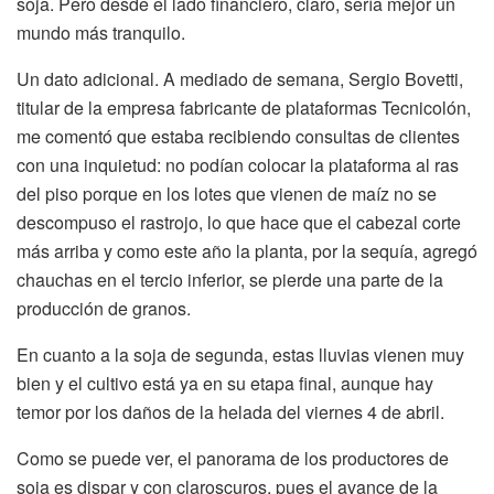
soja. Pero desde el lado financiero, claro, sería mejor un
mundo más tranquilo.
Un dato adicional. A mediado de semana, Sergio Bovetti,
titular de la empresa fabricante de plataformas Tecnicolón,
me comentó que estaba recibiendo consultas de clientes
con una inquietud: no podían colocar la plataforma al ras
del piso porque en los lotes que vienen de maíz no se
descompuso el rastrojo, lo que hace que el cabezal corte
más arriba y como este año la planta, por la sequía, agregó
chauchas en el tercio inferior, se pierde una parte de la
producción de granos.
En cuanto a la soja de segunda, estas lluvias vienen muy
bien y el cultivo está ya en su etapa final, aunque hay
temor por los daños de la helada del viernes 4 de abril.
Como se puede ver, el panorama de los productores de
soja es dispar y con claroscuros, pues el avance de la