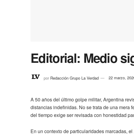
Editorial: Medio s
por
Redacción Grupo La Verdad
22 marzo, 202
A 50 años del último golpe militar, Argentina rev
distancias indefinidas. No se trata de una mera
del tiempo exige ser revisada con honestidad par
En un contexto de particularidades marcadas, e