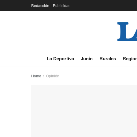
Redacción
Publicidad
La Deportiva
Junín
Rurales
Region
Home
Opinión