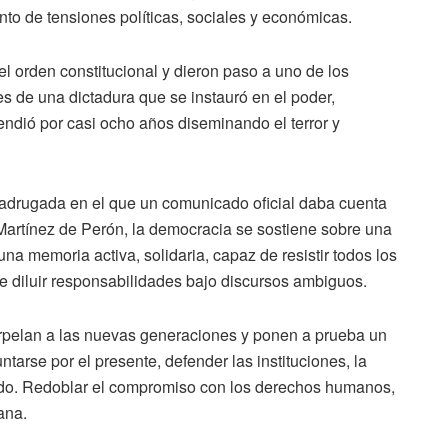
nto de tensiones políticas, sociales y económicas.
l orden constitucional y dieron paso a uno de los
s de una dictadura que se instauró en el poder,
endió por casi ocho años diseminando el terror y
drugada en el que un comunicado oficial daba cuenta
Martínez de Perón, la democracia se sostiene sobre una
a memoria activa, solidaria, capaz de resistir todos los
 de diluir responsabilidades bajo discursos ambiguos.
terpelan a las nuevas generaciones y ponen a prueba un
tarse por el presente, defender las instituciones, la
sado. Redoblar el compromiso con los derechos humanos,
ana.