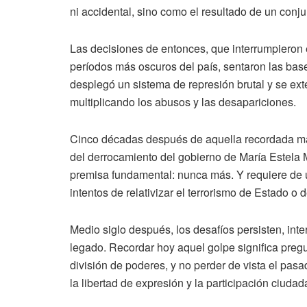
ni accidental, sino como el resultado de un conju
Las decisiones de entonces, que interrumpieron e
períodos más oscuros del país, sentaron las base
desplegó un sistema de represión brutal y se ext
multiplicando los abusos y las desapariciones.
Cinco décadas después de aquella recordada ma
del derrocamiento del gobierno de María Estela 
premisa fundamental: nunca más. Y requiere de un
intentos de relativizar el terrorismo de Estado o
Medio siglo después, los desafíos persisten, in
legado. Recordar hoy aquel golpe significa pregun
división de poderes, y no perder de vista el pa
la libertad de expresión y la participación ciudad