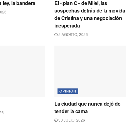
 ley, la bandera
El «plan C» de Milei, las
sospechas detrás de la movida
2026
de Cristina y una negociación
inesperada
2 AGOSTO, 2026
OPINIÓN
La ciudad que nunca dejó de
tender la cama
26
30 JULIO, 2026