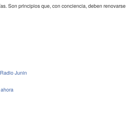
ías. Son principios que, con conciencia, deben renovarse
 Radio Junin
 ahora