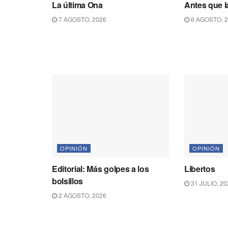
La última Ona
Antes que la
7 AGOSTO, 2026
6 AGOSTO, 
OPINIÓN
OPINIÓN
Editorial: Más golpes a los
Libertos
bolsillos
31 JULIO, 20
2 AGOSTO, 2026