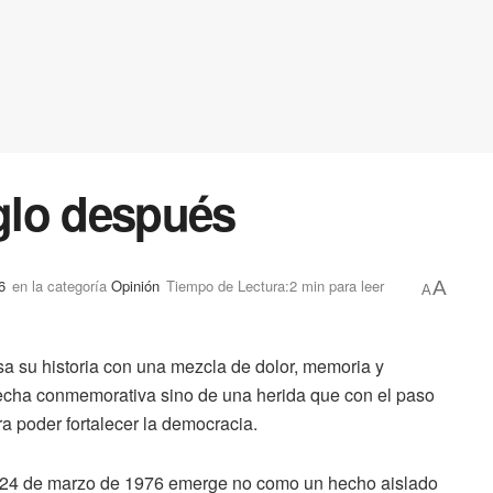
iglo después
6
en la categoría
Opinión
Tiempo de Lectura:2 min para leer
A
A
isa su historia con una mezcla de dolor, memoria y
 fecha conmemorativa sino de una herida que con el paso
a poder fortalecer la democracia.
l 24 de marzo de 1976 emerge no como un hecho aislado