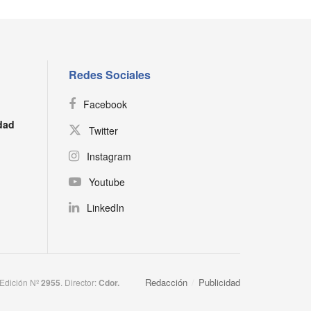
Redes Sociales
Facebook
dad
Twitter
Instagram
Youtube
LinkedIn
Redacción
Publicidad
 Edición Nº
2955
. Director:​
Cdor.