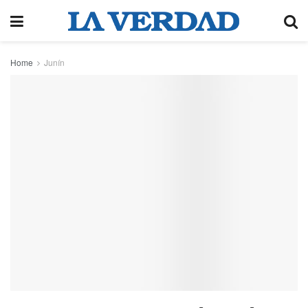
Home
Junín