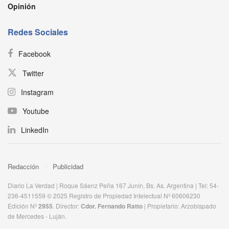
Opinión
Redes Sociales
Facebook
Twitter
Instagram
Youtube
LinkedIn
Redacción
Publicidad
Diario La Verdad | Roque Sáenz Peña 167 Junín, Bs. As. Argentina | Tel: 54-
236-4511559 © 2025 Registro de Propiedad Intelectual Nº 60606230
Edición Nº
2955
. Director:​
Cdor. Fernando Ratto
| Propietario:​ Arzobispado
de Mercedes - Luján.