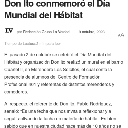
Don Ito conmemoró el Día
Mundial del Hábitat
por
Redacción Grupo La Verdad
9 octubre, 2023
A
A
Tiempo de Lectura:2 min para leer
El pasado 3 de octubre se celebró el Día Mundial del
Hábitat y organización Don Ito realizó un mural en el barrio
Cuartel II, en Merendero Los Solcitos, el cual contó la
presencia de alumnos del Centro de Formación
Profesional 401 y referentas de distintos merenderos y
comedores.
Al respecto, el referente de Don Ito, Pablo Rodríguez,
señaló: “Es una fecha que nos invita a reflexionar y a
seguir activando la lucha en materia de hábitat. Es bien
sabido que en nuestra ciudad hace más de 10 años no se