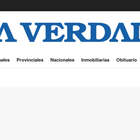
ales
Provinciales
Nacionales
Inmobiliarias
Obituario