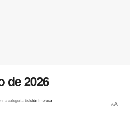
o de 2026
en la categoría
Edición Impresa
A
A