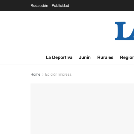
Redacción
Publicidad
La Deportiva
Junín
Rurales
Region
Home
Edición Impresa