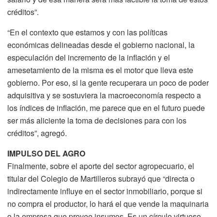
créditos”.
“En el contexto que estamos y con las políticas
económicas delineadas desde el gobierno nacional, la
especulación del incremento de la inflación y el
amesetamiento de la misma es el motor que lleva este
gobierno. Por eso, si la gente recuperara un poco de poder
adquisitiva y se sostuviera la macroeconomía respecto a
los índices de inflación, me parece que en el futuro puede
ser más aliciente la toma de decisiones para con los
créditos”, agregó.
IMPULSO DEL AGRO
Finalmente, sobre el aporte del sector agropecuario, el
titular del Colegio de Martilleros subrayó que “directa o
indirectamente influye en el sector inmobiliario, porque si
no compra el productor, lo hará el que vende la maquinaria
o la empresa que provee insumos. Es un círculo virtuoso