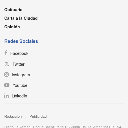
Obituario
Carta a la Ciudad
Opinión
Redes Sociales
Facebook
Twitter
Instagram
Youtube
LinkedIn
Redacción
Publicidad
Diario La Verdad | Roque Sáenz Peña 167 Junín, Bs. As. Argentina | Tel: 54-