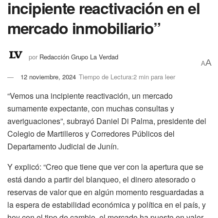
incipiente reactivación en el
mercado inmobiliario”
por
Redacción Grupo La Verdad
A
A
12 noviembre, 2024
Tiempo de Lectura:2 min para leer
“Vemos una incipiente reactivación, un mercado
sumamente expectante, con muchas consultas y
averiguaciones”, subrayó Daniel Di Palma, presidente del
Colegio de Martilleros y Corredores Públicos del
Departamento Judicial de Junín.
Y explicó: “Creo que tiene que ver con la apertura que se
está dando a partir del blanqueo, el dinero atesorado o
reservas de valor que en algún momento resguardadas a
la espera de estabilidad económica y política en el país, y
hoy con el tipo de cambio, el mercado ha puesto en valor