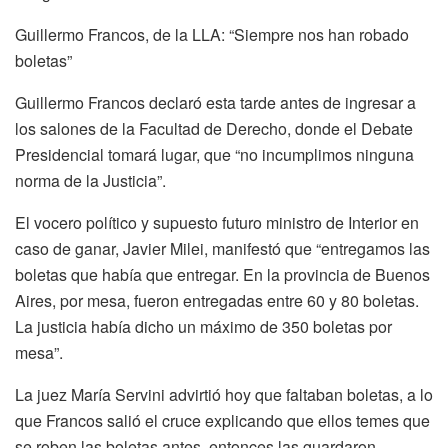
Guillermo Francos, de la LLA: “Siempre nos han robado
boletas”
Guillermo Francos declaró esta tarde antes de ingresar a
los salones de la Facultad de Derecho, donde el Debate
Presidencial tomará lugar, que “no incumplimos ninguna
norma de la Justicia”.
El vocero político y supuesto futuro ministro de Interior en
caso de ganar, Javier Milei, manifestó que “entregamos las
boletas que había que entregar. En la provincia de Buenos
Aires, por mesa, fueron entregadas entre 60 y 80 boletas.
La justicia había dicho un máximo de 350 boletas por
mesa”.
La juez María Servini advirtió hoy que faltaban boletas, a lo
que Francos salió el cruce explicando que ellos temes que
se roben las boletas antes, entonces las guardaron.