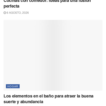
Cocinas con comedor: ideas para una fusión
perfecta
6 AGOSTO, 2026
HOGAR
Los elementos en el baño para atraer la buena
suerte y abundancia