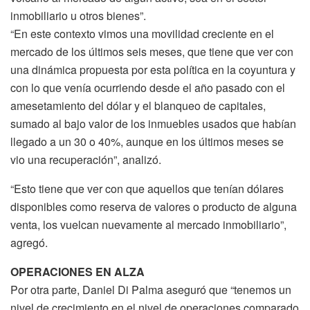
inmobiliario u otros bienes”.
“En este contexto vimos una movilidad creciente en el
mercado de los últimos seis meses, que tiene que ver con
una dinámica propuesta por esta política en la coyuntura y
con lo que venía ocurriendo desde el año pasado con el
amesetamiento del dólar y el blanqueo de capitales,
sumado al bajo valor de los inmuebles usados que habían
llegado a un 30 o 40%, aunque en los últimos meses se
vio una recuperación”, analizó.
“Esto tiene que ver con que aquellos que tenían dólares
disponibles como reserva de valores o producto de alguna
venta, los vuelcan nuevamente al mercado inmobiliario”,
agregó.
OPERACIONES EN ALZA
Por otra parte, Daniel Di Palma aseguró que “tenemos un
nivel de crecimiento en el nivel de operaciones comparado