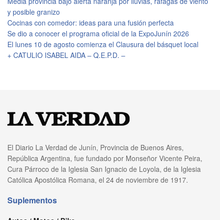
Media provincia bajo alerta naranja por lluvias, ráfagas de viento
y posible granizo
Cocinas con comedor: ideas para una fusión perfecta
Se dio a conocer el programa oficial de la ExpoJunín 2026
El lunes 10 de agosto comienza el Clausura del básquet local
+ CATULIO ISABEL AIDA – Q.E.P.D. –
El Diario La Verdad de Junín, Provincia de Buenos Aires,
República Argentina, fue fundado por Monseñor Vicente Peira,
Cura Párroco de la Iglesia San Ignacio de Loyola, de la Iglesia
Católica Apostólica Romana, el 24 de noviembre de 1917.
Suplementos