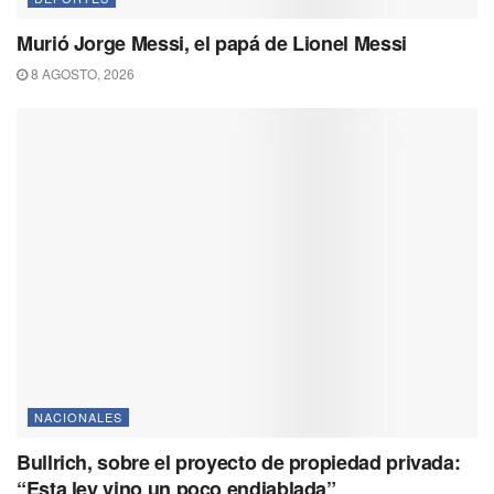
Murió Jorge Messi, el papá de Lionel Messi
8 AGOSTO, 2026
NACIONALES
Bullrich, sobre el proyecto de propiedad privada:
“Esta ley vino un poco endiablada”