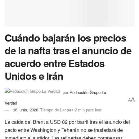
Cuándo bajarán los precios
de la nafta tras el anuncio de
acuerdo entre Estados
Unidos e Irán
por
Redacción Grupo La
A
A
Verdad
16 junio, 2026
Tiempo de Lectura:2 min para leer
La caída del Brent a USD 82 por barril tras el anuncio del
pacto entre Washington y Teherán no se trasladará de
inmediato al surtidor. Las refinerías deben compensar