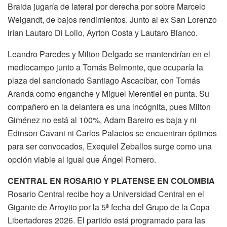
Braida jugaría de lateral por derecha por sobre Marcelo
Weigandt, de bajos rendimientos. Junto al ex San Lorenzo
irían Lautaro Di Lollo, Ayrton Costa y Lautaro Blanco.
Leandro Paredes y Milton Delgado se mantendrían en el
mediocampo junto a Tomás Belmonte, que ocuparía la
plaza del sancionado Santiago Ascacíbar, con Tomás
Aranda como enganche y Miguel Merentiel en punta. Su
compañero en la delantera es una incógnita, pues Milton
Giménez no está al 100%, Adam Bareiro es baja y ni
Edinson Cavani ni Carlos Palacios se encuentran óptimos
para ser convocados, Exequiel Zeballos surge como una
opción viable al igual que Ángel Romero.
CENTRAL EN ROSARIO Y PLATENSE EN COLOMBIA
Rosario Central recibe hoy a Universidad Central en el
Gigante de Arroyito por la 5ª fecha del Grupo de la Copa
Libertadores 2026. El partido está programado para las