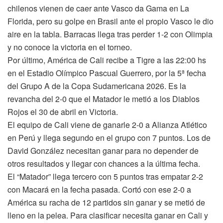
chilenos vienen de caer ante Vasco da Gama en La
Florida, pero su golpe en Brasil ante el propio Vasco le dio
aire en la tabla. Barracas llega tras perder 1-2 con Olimpia
y no conoce la victoria en el torneo.
Por último, América de Cali recibe a Tigre a las 22:00 hs
en el Estadio Olímpico Pascual Guerrero, por la 5ª fecha
del Grupo A de la Copa Sudamericana 2026. Es la
revancha del 2-0 que el Matador le metió a los Diablos
Rojos el 30 de abril en Victoria.
El equipo de Cali viene de ganarle 2-0 a Alianza Atlético
en Perú y llega segundo en el grupo con 7 puntos. Los de
David González necesitan ganar para no depender de
otros resultados y llegar con chances a la última fecha.
El “Matador” llega tercero con 5 puntos tras empatar 2-2
con Macará en la fecha pasada. Cortó con ese 2-0 a
América su racha de 12 partidos sin ganar y se metió de
lleno en la pelea. Para clasificar necesita ganar en Cali y