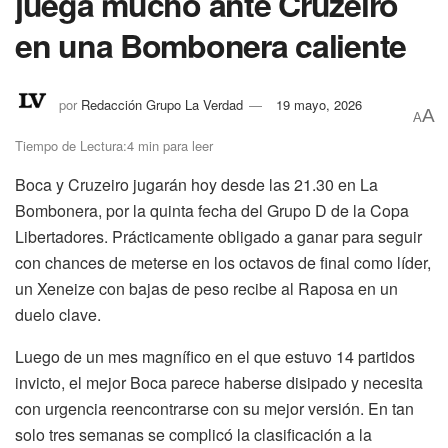
juega mucho ante Cruzeiro
en una Bombonera caliente
por
Redacción Grupo La Verdad
19 mayo, 2026
A
A
Tiempo de Lectura:4 min para leer
Boca y Cruzeiro jugarán hoy desde las 21.30 en La
Bombonera, por la quinta fecha del Grupo D de la Copa
Libertadores. Prácticamente obligado a ganar para seguir
con chances de meterse en los octavos de final como líder,
un Xeneize con bajas de peso recibe al Raposa en un
duelo clave.
Luego de un mes magnífico en el que estuvo 14 partidos
invicto, el mejor Boca parece haberse disipado y necesita
con urgencia reencontrarse con su mejor versión. En tan
solo tres semanas se complicó la clasificación a la