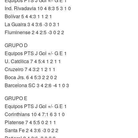
Equipos PTS J Gol +/- G E 1
Ind. Rivadavia 10 4 8:3 5 3 1 0
Bolívar 5 4 4:3 1 1 2 1
La Guaira 3 4 3:6 -3 0 3 1
Fluminense 2 4 2:5 -3 0 2 2
GRUPO D
Equipos PTS J Gol +/- G E 1
U. Católica 7 4 5:4 1 2 1 1
Cruzeiro 7 4 3:2 1 2 1 1
Boca Jrs. 6 4 5:3 2 2 0 2
Barcelona SC 3 4 2:6 -4 1 0 3
GRUPO E
Equipos PTS J Gol +/- G E 1
Corinthians 10 4 7:1 6 3 1 0
Platense 7 4 5:5 0 2 1 1
Santa Fe 2 4 3:6 -3 0 2 2