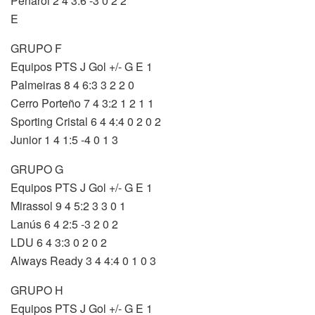
Peñarol 2 4 3:6 -3 0 2 2
E
GRUPO F
Equipos PTS J Gol +/- G E 1
Palmeiras 8 4 6:3 3 2 2 0
Cerro Porteño 7 4 3:2 1 2 1 1
Sporting Cristal 6 4 4:4 0 2 0 2
Junior 1 4 1:5 -4 0 1 3
GRUPO G
Equipos PTS J Gol +/- G E 1
Mirassol 9 4 5:2 3 3 0 1
Lanús 6 4 2:5 -3 2 0 2
LDU 6 4 3:3 0 2 0 2
Always Ready 3 4 4:4 0 1 0 3
GRUPO H
Equipos PTS J Gol +/- G E 1