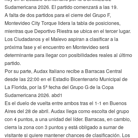
Sudamericana 2026. El partido comenzará a las 19.
A falta de dos partidos para el cierre del Grupo F,
Montevideo City Torque lidera la tabla de posiciones,
mientras que Deportivo Riestra se ubica en el tercer lugar.
Los Ciudadanos y el Malevo aspiran a clasificar a la
próxima fase y el encuentro en Montevideo será
determinante para llegar con posibilidades reales al último
partido.
Por su parte, Audax Italiano recibe a Barracas Central
desde las 22:00 en el Estadio Bicentenario Municipal de
La Florida, por la 5ª fecha del Grupo G de la Copa
Sudamericana 2026. abd1
Es el duelo de vuelta entre ambos tras el 1-1 en Buenos
Aires del 28 de abril. Audax llega como escolta del grupo
con 4 puntos, a una unidad del líder. Barracas, en cambio,
cierra la zona con 3 puntos y está obligado a sumar de
visitante si quiere mantener chances de clasificación. Los