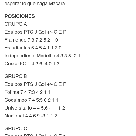
esperar lo que haga Macará.
POSICIONES
GRUPO A
Equipos PTS J Gol +/- G E P
Flamengo 7 3 7:2 5 2 1 0
Estudiantes 6 4 5:4 1 1 3 0
Independiente Medellín 4 3 3:5 -2 1 1 1
Cusco FC 1 4 2:6 -4 0 1 3
GRUPO B
Equipos PTS J Gol +/- G E P
Tolima 7 4 7:3 4 2 1 1
Coquimbo 7 4 5:5 0 2 1 1
Universitario 4 4 5:6 -1 1 1 2
Nacional 4 4 6:9 -3 1 1 2
GRUPO C