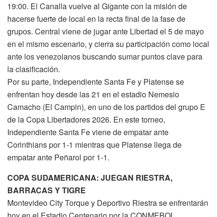
19:00. El Canalla vuelve al Gigante con la misión de
hacerse fuerte de local en la recta final de la fase de
grupos. Central viene de jugar ante Libertad el 5 de mayo
en el mismo escenario, y cierra su participación como local
ante los venezolanos buscando sumar puntos clave para
la clasificación.
Por su parte, Independiente Santa Fe y Platense se
enfrentan hoy desde las 21 en el estadio Nemesio
Camacho (El Campin), en uno de los partidos del grupo E
de la Copa Libertadores 2026. En este torneo,
Independiente Santa Fe viene de empatar ante
Corinthians por 1-1 mientras que Platense llega de
empatar ante Peñarol por 1-1.
COPA SUDAMERICANA: JUEGAN RIESTRA,
BARRACAS Y TIGRE
Montevideo City Torque y Deportivo Riestra se enfrentarán
hoy en el Estadio Centenario por la CONMEBOL