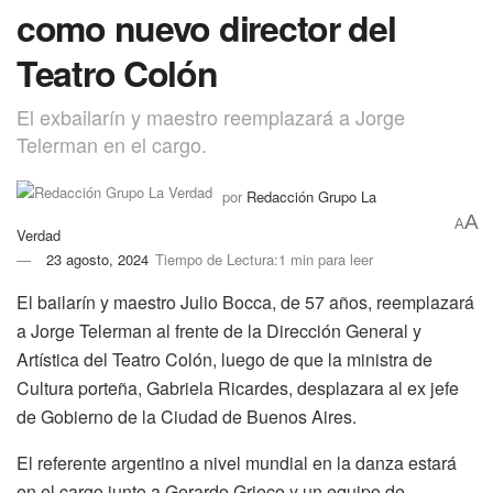
como nuevo director del
Teatro Colón
El exbailarín y maestro reemplazará a Jorge
Telerman en el cargo.
por
Redacción Grupo La
A
A
Verdad
23 agosto, 2024
Tiempo de Lectura:1 min para leer
El bailarín y maestro Julio Bocca, de 57 años, reemplazará
a Jorge Telerman al frente de la Dirección General y
Artística del Teatro Colón, luego de que la ministra de
Cultura porteña, Gabriela Ricardes, desplazara al ex jefe
de Gobierno de la Ciudad de Buenos Aires.
El referente argentino a nivel mundial en la danza estará
en el cargo junto a Gerardo Grieco y un equipo de