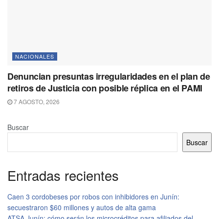
NACIONALES
Denuncian presuntas irregularidades en el plan de
retiros de Justicia con posible réplica en el PAMI
7 AGOSTO, 2026
Buscar
Buscar
Entradas recientes
Caen 3 cordobeses por robos con inhibidores en Junín:
secuestraron $60 millones y autos de alta gama
ATSA Junín: cómo serán los microcréditos para afiliados del