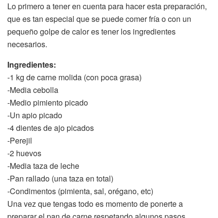
Lo primero a tener en cuenta para hacer esta preparación,
que es tan especial que se puede comer fría o con un
pequeño golpe de calor es tener los ingredientes
necesarios.
Ingredientes:
-1 kg de carne molida (con poca grasa)
-Media cebolla
-Medio pimiento picado
-Un apio picado
-4 dientes de ajo picados
-Perejil
-2 huevos
-Media taza de leche
-Pan rallado (una taza en total)
-Condimentos (pimienta, sal, orégano, etc)
Una vez que tengas todo es momento de ponerte a
preparar el pan de carne respetando algunos pasos