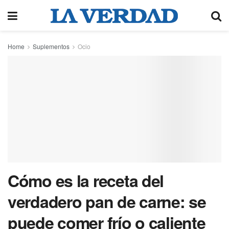
Home
Suplementos
Ocio
Cómo es la receta del
verdadero pan de carne: se
puede comer frío o caliente