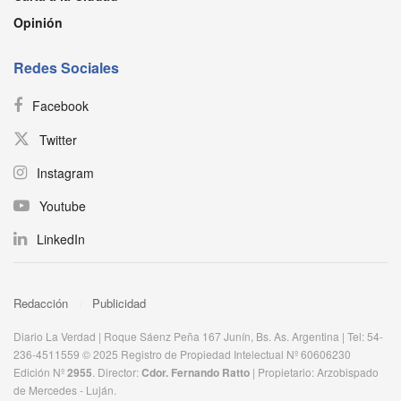
Opinión
Redes Sociales
Facebook
Twitter
Instagram
Youtube
LinkedIn
Redacción
Publicidad
Diario La Verdad | Roque Sáenz Peña 167 Junín, Bs. As. Argentina | Tel: 54-
236-4511559 © 2025 Registro de Propiedad Intelectual Nº 60606230
Edición Nº
2955
. Director:​
Cdor. Fernando Ratto
| Propietario:​ Arzobispado
de Mercedes - Luján.