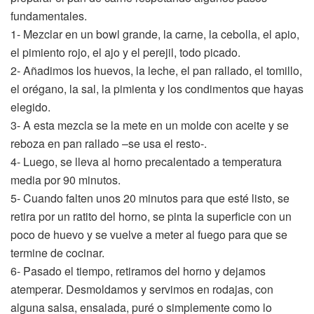
fundamentales.
1- Mezclar en un bowl grande, la carne, la cebolla, el apio,
el pimiento rojo, el ajo y el perejil, todo picado.
2- Añadimos los huevos, la leche, el pan rallado, el tomillo,
el orégano, la sal, la pimienta y los condimentos que hayas
elegido.
3- A esta mezcla se la mete en un molde con aceite y se
reboza en pan rallado –se usa el resto-.
4- Luego, se lleva al horno precalentado a temperatura
media por 90 minutos.
5- Cuando falten unos 20 minutos para que esté listo, se
retira por un ratito del horno, se pinta la superficie con un
poco de huevo y se vuelve a meter al fuego para que se
termine de cocinar.
6- Pasado el tiempo, retiramos del horno y dejamos
atemperar. Desmoldamos y servimos en rodajas, con
alguna salsa, ensalada, puré o simplemente como lo