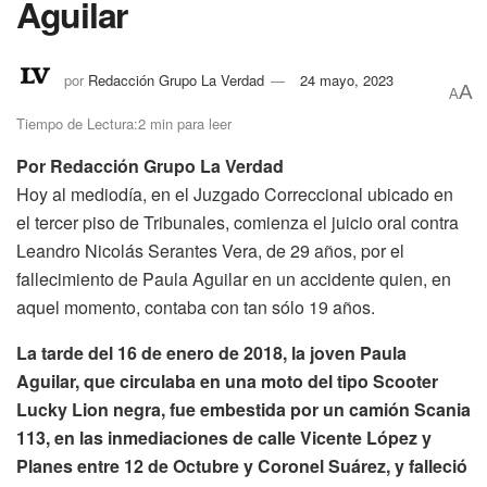
Aguilar
por
Redacción Grupo La Verdad
24 mayo, 2023
A
A
Tiempo de Lectura:2 min para leer
Por Redacción Grupo La Verdad
Hoy al mediodía, en el Juzgado Correccional ubicado en
el tercer piso de Tribunales, comienza el juicio oral contra
Leandro Nicolás Serantes Vera, de 29 años, por el
fallecimiento de Paula Aguilar en un accidente quien, en
aquel momento, contaba con tan sólo 19 años.
La tarde del 16 de enero de 2018, la joven Paula
Aguilar, que circulaba en una moto del tipo Scooter
Lucky Lion negra, fue embestida por un camión Scania
113, en las inmediaciones de calle Vicente López y
Planes entre 12 de Octubre y Coronel Suárez, y falleció