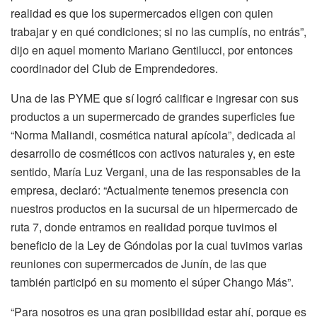
realidad es que los supermercados eligen con quien
trabajar y en qué condiciones; si no las cumplís, no entrás”,
dijo en aquel momento Mariano Gentilucci, por entonces
coordinador del Club de Emprendedores.
Una de las PYME que sí logró calificar e ingresar con sus
productos a un supermercado de grandes superficies fue
“Norma Maliandi, cosmética natural apícola”, dedicada al
desarrollo de cosméticos con activos naturales y, en este
sentido, María Luz Vergani, una de las responsables de la
empresa, declaró: “Actualmente tenemos presencia con
nuestros productos en la sucursal de un hipermercado de
ruta 7, donde entramos en realidad porque tuvimos el
beneficio de la Ley de Góndolas por la cual tuvimos varias
reuniones con supermercados de Junín, de las que
también participó en su momento el súper Chango Más”.
“Para nosotros es una gran posibilidad estar ahí, porque es