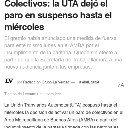
Colectivos: la UTA dejó el
paro en suspenso hasta el
miércoles
El gremio había anunciado una medida de fuerza
para este mismo lunes en el AMBA por el
incumplimiento de la paritaria. Quedó sin efecto a
partir de que la Secretaría de Trabajo llamara a una
nueva audiencia junto a las empresas.
por
Redacción Grupo La Verdad
8 abril, 2024
A
A
Tiempo de Lectura:1 min para leer
La Unión Tranviarios Automotor (UTA) pospuso hasta el
miércoles la decisión de activar un paro de colectivos en el
Área Metropolitana de Buenos Aires (AMBA) a partir del
incumplimiento de la paritaria firmada con las patronales.