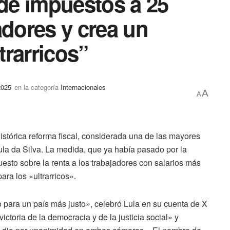
 de impuestos a 25
adores y crea un
trarricos”
2025
en la categoría
Internacionales
A
A
istórica reforma fiscal, considerada una de las mayores
 Lula da Silva. La medida, que ya había pasado por la
sto sobre la renta a los trabajadores con salarios más
ara los «ultrarricos».
o para un país más justo», celebró Lula en su cuenta de X
ictoria de la democracia y de la justicia social» y