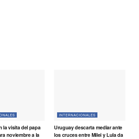
IONALES
INTERNACIONALES
 la visita del papa
Uruguay descarta mediar ante
ra noviembre a la
los cruces entre Milei y Lula da