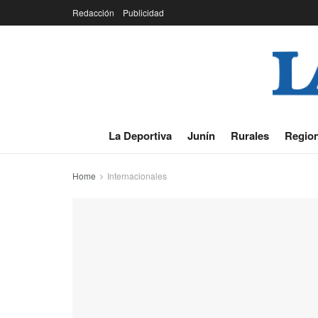
Redacción
Publicidad
La Deportiva
Junín
Rurales
Region
Home
Internacionales