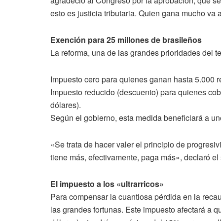
agradeció al Congreso por la aprobación, que 
esto es justicia tributaria. Quien gana mucho va a
Exención para 25 millones de brasileños
La reforma, una de las grandes prioridades del t
Impuesto cero para quienes ganan hasta 5.000 r
Impuesto reducido (descuento) para quienes cob
dólares).
Según el gobierno, esta medida beneficiará a un
«Se trata de hacer valer el principio de progresi
tiene más, efectivamente, paga más», declaró el 
El impuesto a los «ultrarricos»
Para compensar la cuantiosa pérdida en la reca
las grandes fortunas. Este impuesto afectará a 