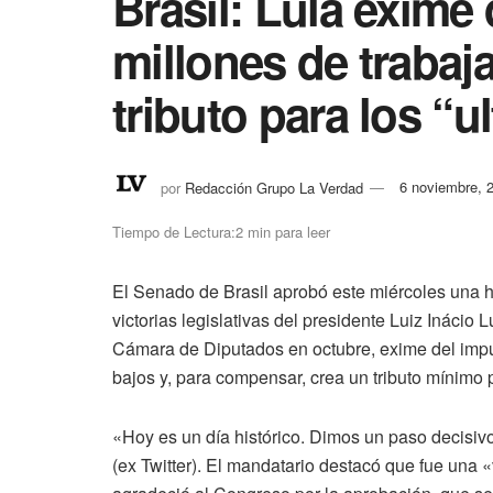
Brasil: Lula exime
millones de trabaj
tributo para los “ul
por
Redacción Grupo La Verdad
6 noviembre, 
Tiempo de Lectura:2 min para leer
El Senado de Brasil aprobó este miércoles una h
victorias legislativas del presidente Luiz Inácio
Cámara de Diputados en octubre, exime del impue
bajos y, para compensar, crea un tributo mínimo p
«Hoy es un día histórico. Dimos un paso decisiv
(ex Twitter). El mandatario destacó que fue una «v