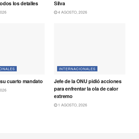
todos los detalles
Silva
2026
4 AGOSTO, 2026
IONALES
INTERNACIONALES
r su cuarto mandato
Jefe de la ONU pidió acciones
para enfrentar la ola de calor
2026
extremo
1 AGOSTO, 2026