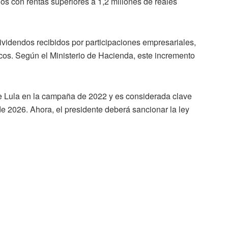
os con rentas superiores a 1,2 millones de reales
ividendos recibidos por participaciones empresariales,
ricos. Según el Ministerio de Hacienda, este incremento
de Lula en la campaña de 2022 y es considerada clave
e 2026. Ahora, el presidente deberá sancionar la ley