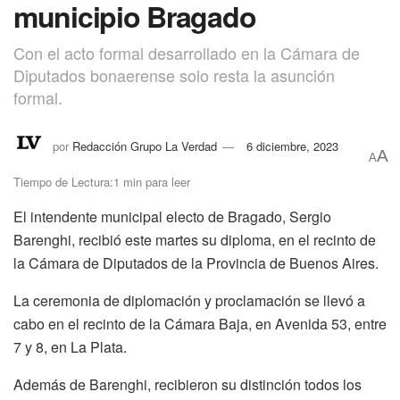
municipio Bragado
Con el acto formal desarrollado en la Cámara de
Diputados bonaerense solo resta la asunción
formal.
por
Redacción Grupo La Verdad
6 diciembre, 2023
A
A
Tiempo de Lectura:1 min para leer
El intendente municipal electo de Bragado, Sergio
Barenghi, recibió este martes su diploma, en el recinto de
la Cámara de Diputados de la Provincia de Buenos Aires.
La ceremonia de diplomación y proclamación se llevó a
cabo en el recinto de la Cámara Baja, en Avenida 53, entre
7 y 8, en La Plata.
Además de Barenghi, recibieron su distinción todos los