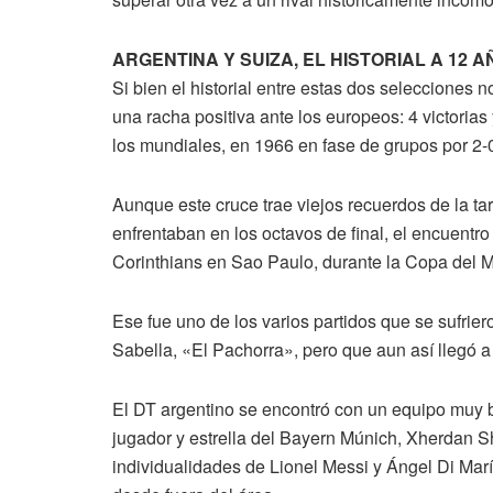
ARGENTINA Y SUIZA, EL HISTORIAL A 12 A
Si bien el historial entre estas dos selecciones 
una racha positiva ante los europeos: 4 victorias
los mundiales, en 1966 en fase de grupos por 2-
Aunque este cruce trae viejos recuerdos de la ta
enfrentaban en los octavos de final, el encuentr
Corinthians en Sao Paulo, durante la Copa del M
Ese fue uno de los varios partidos que se sufrier
Sabella, «El Pachorra», pero que aun así llegó a
El DT argentino se encontró con un equipo muy 
jugador y estrella del Bayern Múnich, Xherdan Sh
individualidades de Lionel Messi y Ángel Di Mar