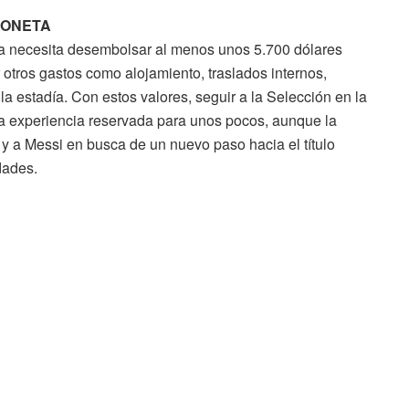
LONETA
cha necesita desembolsar al menos unos 5.700 dólares
ar otros gastos como alojamiento, traslados internos,
 estadía. Con estos valores, seguir a la Selección en la
una experiencia reservada para unos pocos, aunque la
 y a Messi en busca de un nuevo paso hacia el título
dades.