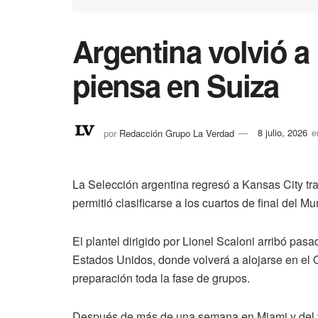
Argentina volvió a
piensa en Suiza
por
Redacción Grupo La Verdad
8 julio, 2026
e
La Selección argentina regresó a Kansas City tras
permitió clasificarse a los cuartos de final del M
El plantel dirigido por Lionel Scaloni arribó pasa
Estados Unidos, donde volverá a alojarse en el Or
preparación toda la fase de grupos.
Después de más de una semana en Miami y del viaj