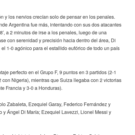
ón y los nervios crecían solo de pensar en los penales.
onde Argentina fue más, intentando con sus dos atacantes
′, a 2 minutos de irse a los penales, luego de una
se con serenidad y precisión hacia dentro del área, Di
 el 1-0 agónico para el estallido eufórico de todo un país
.
aje perfecto en el Grupo F, 9 puntos en 3 partidos (2-1
2 con Nigeria), mientras que Suiza llegaba con 2 victorias
nte Francia y 3-0 a Honduras).
blo Zabaleta, Ezequiel Garay, Federico Fernández y
y Ángel Di María; Ezequiel Lavezzi, Lionel Messi y