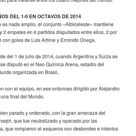
ÑOS DEL 1-0 EN OCTAVOS DE 2014
no es nada amplio, el conjunto «Albiceleste» mantiene
 y 2 empates en 6 partidos disputados entre ellos, 2 por
0 con goles de Luis Artime y Ermindo Onega.
rde del 1 de julio de 2014, cuando Argentina y Suiza se
o se disputó en el Neo Química Arena, estadio del
undo organizada en Brasil..
on con el equipo, en ese entonces dirigido por Alejandro
 una final del Mundo.
bien parado y ordenado, con la gran amenaza del
aqiri, que fue neutralizado y opacado por las
ía, que rompieron el esquema con desbordes e intentos