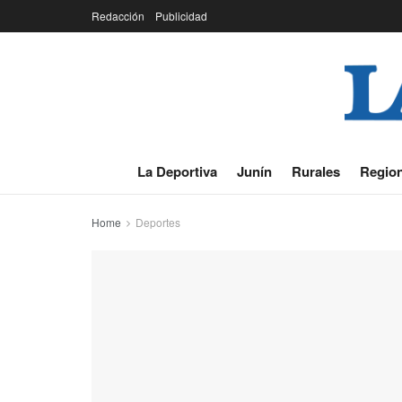
Redacción
Publicidad
La Deportiva
Junín
Rurales
Region
Home
Deportes