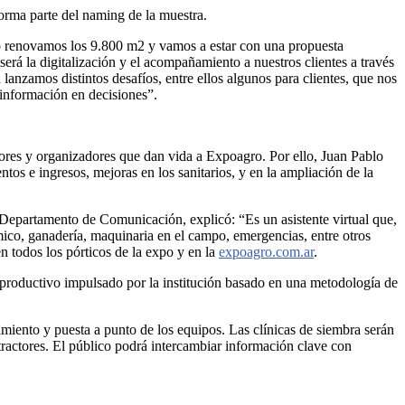
orma parte del naming de la muestra.
ño renovamos los 9.800 m2 y vamos a estar con una propuesta
erá la digitalización y el acompañamiento a nuestros clientes a través
anzamos distintos desafíos, entre ellos algunos para clientes, que nos
 información en decisiones”.
tores y organizadores que dan vida a Expoagro. Por ello, Juan Pablo
os e ingresos, mejoras en los sanitarios, y en la ampliación de la
l Departamento de Comunicación, explicó: “Es un asistente virtual que,
mico, ganadería, maquinaria en el campo, emergencias, entre otros
 todos los pórticos de la expo y en la
expoagro.com.ar
.
a productivo impulsado por la institución basado en una metodología de
miento y puesta a punto de los equipos. Las clínicas de siembra serán
 tractores. El público podrá intercambiar información clave con