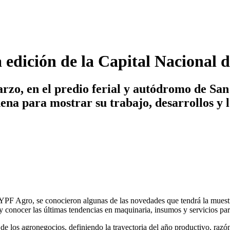
 edición de la Capital Nacional 
marzo, en el predio ferial y autódromo de S
dena para mostrar su trabajo, desarrollos y 
F Agro, se conocieron algunas de las novedades que tendrá la muestra 
 y conocer las últimas tendencias en maquinaria, insumos y servicios par
 los agronegocios, definiendo la trayectoria del año productivo, razón