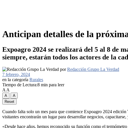
Anticipan detalles de la próxima
Expoagro 2024 se realizará del 5 al 8 de 
siempre, estarán todos los actores de la ca
por
Redacción Grupo La Verdad
7 febrero, 2024
en la categoría
Rurales
Tiempo de Lectura:8 min para leer
A
A
A
A
Reset
Cuando falta solo un mes para que comience Expoagro 2024 edición YP
visitantes encontrarán un lugar para desarrollar negocios, capacitarse,
«Desde hace años, hemos reconocido su función como el termómetro de