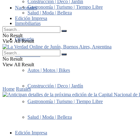
Construcción | Deco | Jardín
Gastronomía | Turismo | Tiempo Libre
Nacionales
Salud | Moda | Belleza
Edición Impresa
Inmobiliarias
No Result
Obituario
View All Result
Suplementos
No Result
View All Result
Autos | Motos | Bikes
Construcción | Deco | Jardín
Home
Rurales
Gastronomía | Turismo | Tiempo Libre
Salud | Moda | Belleza
Edición Impresa