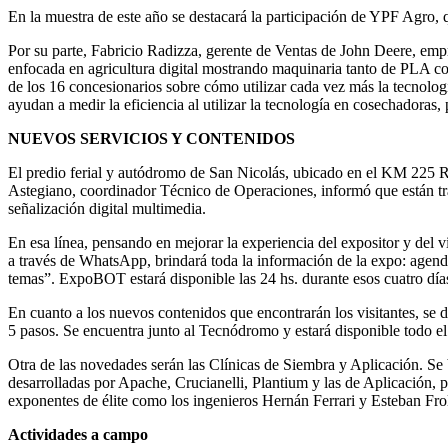
En la muestra de este año se destacará la participación de YPF Agro,
Por su parte, Fabricio Radizza, gerente de Ventas de John Deere, emp
enfocada en agricultura digital mostrando maquinaria tanto de PLA com
de los 16 concesionarios sobre cómo utilizar cada vez más la tecnolog
ayudan a medir la eficiencia al utilizar la tecnología en cosechadoras
NUEVOS SERVICIOS Y CONTENIDOS
El predio ferial y autódromo de San Nicolás, ubicado en el KM 225 RN 
Astegiano, coordinador Técnico de Operaciones, informó que están trab
señalización digital multimedia.
En esa línea, pensando en mejorar la experiencia del expositor y del 
a través de WhatsApp, brindará toda la información de la expo: agenda
temas”. ExpoBOT estará disponible las 24 hs. durante esos cuatro día
En cuanto a los nuevos contenidos que encontrarán los visitantes, se 
5 pasos. Se encuentra junto al Tecnódromo y estará disponible todo el
Otra de las novedades serán las Clínicas de Siembra y Aplicación. Se
desarrolladas por Apache, Crucianelli, Plantium y las de Aplicación, p
exponentes de élite como los ingenieros Hernán Ferrari y Esteban Fro
Actividades a campo