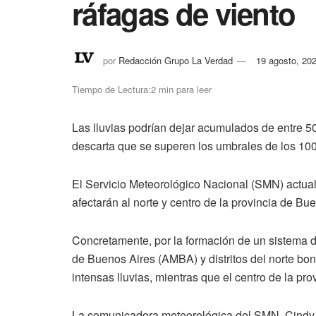
ráfagas de viento
por
Redacción Grupo La Verdad
19 agosto, 20
Tiempo de Lectura:2 min para leer
Las lluvias podrían dejar acumulados de entre 50
descarta que se superen los umbrales de los 100
El Servicio Meteorológico Nacional (SMN) actualiz
afectarán al norte y centro de la provincia de Bu
Concretamente, por la formación de un sistema de 
de Buenos Aires (AMBA) y distritos del norte bo
intensas lluvias, mientras que el centro de la prov
La comunicadora meteorológica del SMN, Cindy F