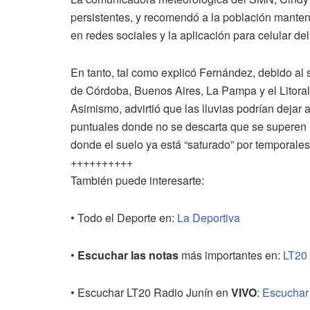
persistentes, y recomendó a la población manten
en redes sociales y la aplicación para celular de
En tanto, tal como explicó Fernández, debido al s
de Córdoba, Buenos Aires, La Pampa y el Litoral,
Asimismo, advirtió que las lluvias podrían dejar
puntuales donde no se descarta que se superen lo
donde el suelo ya está “saturado” por temporales
++++++++++
También puede interesarte:
• Todo el Deporte en:
La Deportiva
•
Escuchar las notas
más importantes en:
LT20
• Escuchar LT20 Radio Junín en
VIVO
:
Escuchar