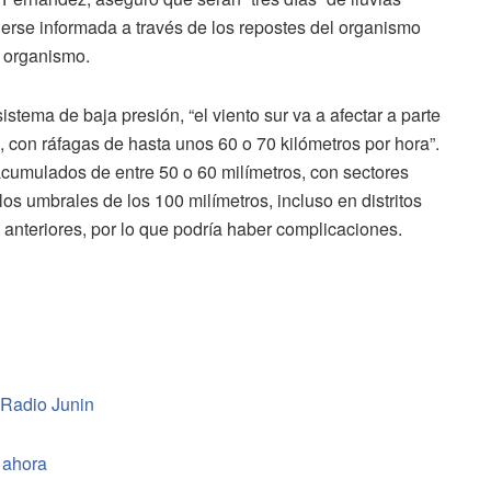
erse informada a través de los repostes del organismo
l organismo.
istema de baja presión, “el viento sur va a afectar a parte
 con ráfagas de hasta unos 60 o 70 kilómetros por hora”.
 acumulados de entre 50 o 60 milímetros, con sectores
s umbrales de los 100 milímetros, incluso en distritos
 anteriores, por lo que podría haber complicaciones.
 Radio Junin
 ahora