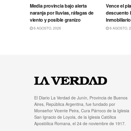
Media provincia bajo alerta
Vence el pl
naranja por lluvias, ráfagas de
descuento l
viento y posible granizo
Inmobiliari
6 AGOSTO, 2026
6 AGOSTO, 
El Diario La Verdad de Junín, Provincia de Buenos
Aires, República Argentina, fue fundado por
Monseñor Vicente Peira, Cura Párroco de la Iglesia
San Ignacio de Loyola, de la Iglesia Católica
Apostólica Romana, el 24 de noviembre de 1917.