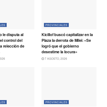
LES
PROVINCIALES
 le disputa al
Kicillof buscó capitalizar en la
 el control del
Plaza la derrota de Milei: «Se
la relección de
logró que el gobierno
s
desestime la locura»
2026
7 AGOSTO, 2026
LES
PROVINCIALES