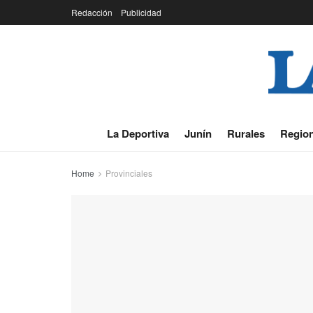
Redacción
Publicidad
La Deportiva
Junín
Rurales
Region
Home
Provinciales