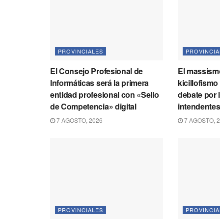
PROVINCIALES
PROVINCIA
El Consejo Profesional de
El massismo
Informáticas será la primera
kicillofismo
entidad profesional con «Sello
debate por 
de Competencia» digital
intendente
7 AGOSTO, 2026
7 AGOSTO, 
PROVINCIALES
PROVINCIA