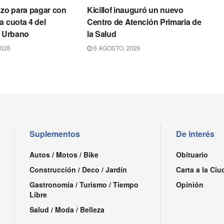
azo para pagar con
Kicillof inauguró un nuevo
a cuota 4 del
Centro de Atención Primaria de
o Urbano
la Salud
2026
6 AGOSTO, 2026
Suplementos
De interés
Autos / Motos / Bike
Obituario
Construcción / Deco / Jardín
Carta a la Ciu
Gastronomía / Turismo / Tiempo
Opinión
Libre
Salud / Moda / Belleza