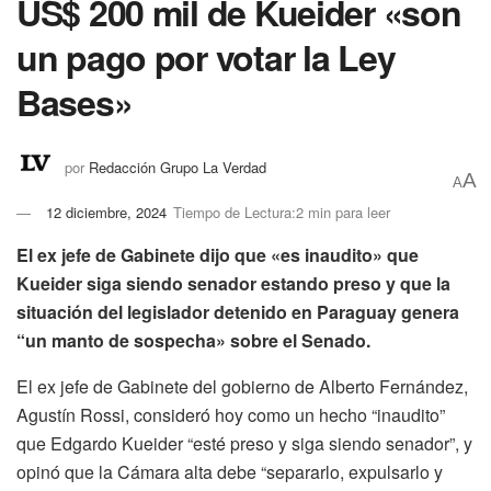
US$ 200 mil de Kueider «son
un pago por votar la Ley
Bases»
por
Redacción Grupo La Verdad
A
A
12 diciembre, 2024
Tiempo de Lectura:2 min para leer
El ex jefe de Gabinete dijo que «es inaudito» que
Kueider siga siendo senador estando preso y que la
situación del legislador detenido en Paraguay genera
“un manto de sospecha» sobre el Senado.
El ex jefe de Gabinete del gobierno de Alberto Fernández,
Agustín Rossi, consideró hoy como un hecho “inaudito”
que Edgardo Kueider “esté preso y siga siendo senador”, y
opinó que la Cámara alta debe “separarlo, expulsarlo y