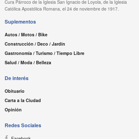
Cura Párroco de la Iglesia San Ignacio de Loyola, de la Iglesia
Católica Apostólica Romana, el 24 de noviembre de 1917.
Suplementos
Autos / Motos / Bike
Construcción / Deco / Jardín
Gastronomía / Turismo / Tiempo Libre
Salud / Moda / Belleza
De interés
Obituario
Carta a la Ciudad
Opinión
Redes Sociales
Facebook