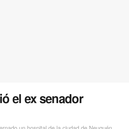
ió el ex senador
nternado un hospital de la ciudad de Neuquén