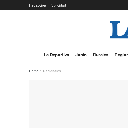
Redacción
Publicidad
La Deportiva
Junín
Rurales
Region
Home
Nacionales