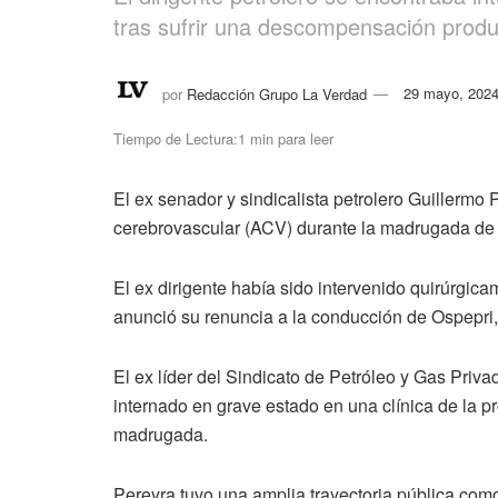
tras sufrir una descompensación prod
por
Redacción Grupo La Verdad
29 mayo, 202
Tiempo de Lectura:1 min para leer
El ex senador y sindicalista petrolero Guillermo P
cerebrovascular (ACV) durante la madrugada de 
El ex dirigente había sido intervenido quirúrgicam
anunció su renuncia a la conducción de Ospepr
El ex líder del Sindicato de Petróleo y Gas Pr
internado en grave estado en una clínica de la p
madrugada.
Pereyra tuvo una amplia trayectoria pública como 