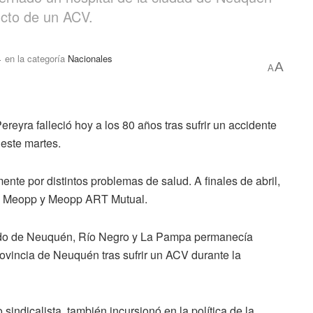
ucto de un ACV.
4
en la categoría
Nacionales
A
A
ereyra falleció hoy a los 80 años tras sufrir un accidente
este martes.
ente por distintos problemas de salud. A finales de abril,
i, Meopp y Meopp ART Mutual.
ivado de Neuquén, Río Negro y La Pampa permanecía
rovincia de Neuquén tras sufrir un ACV durante la
sindicalista, también incursionó en la política de la