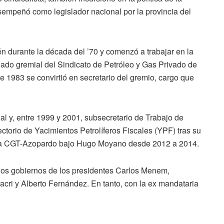
mpeñó como legislador nacional por la provincia del
uén durante la década del ’70 y comenzó a trabajar en la
gado gremial del Sindicato de Petróleo y Gas Privado de
1983 se convirtió en secretario del gremio, cargo que
l y, entre 1999 y 2001, subsecretario de Trabajo de
ctorio de Yacimientos Petrolíferos Fiscales (YPF) tras su
e la CGT-Azopardo bajo Hugo Moyano desde 2012 a 2014.
 los gobiernos de los presidentes Carlos Menem,
acri y Alberto Fernández. En tanto, con la ex mandataria