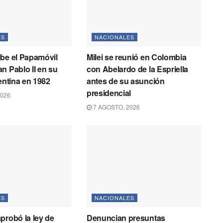
ES
NACIONALES
be el Papamóvil
Milei se reunió en Colombia
n Pablo II en su
con Abelardo de la Espriella
gentina en 1982
antes de su asunción
presidencial
2026
7 AGOSTO, 2026
ES
NACIONALES
probó la ley de
Denuncian presuntas