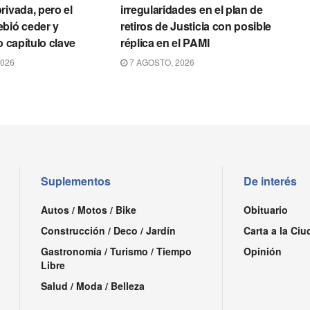
rivada, pero el
irregularidades en el plan de
bió ceder y
retiros de Justicia con posible
o capítulo clave
réplica en el PAMI
2026
7 AGOSTO, 2026
Suplementos
De interés
Autos / Motos / Bike
Obituario
Construcción / Deco / Jardín
Carta a la Ciu
Gastronomía / Turismo / Tiempo
Opinión
Libre
Salud / Moda / Belleza