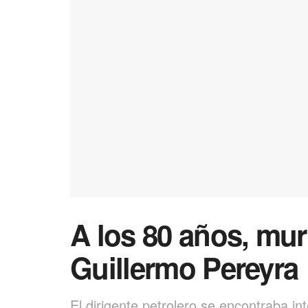
A los 80 años, mur
Guillermo Pereyra
El dirigente petrolero se encontraba i