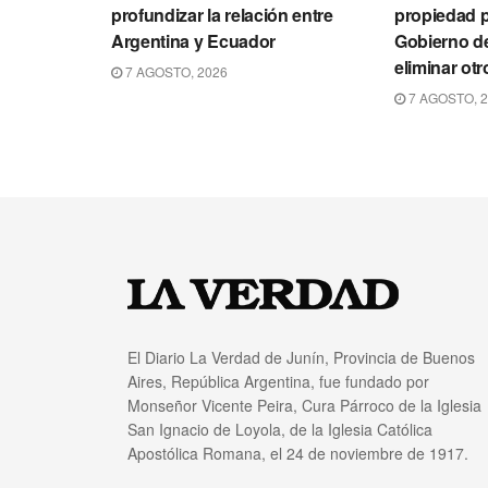
profundizar la relación entre
propiedad p
Argentina y Ecuador
Gobierno de
eliminar otr
7 AGOSTO, 2026
7 AGOSTO, 
El Diario La Verdad de Junín, Provincia de Buenos
Aires, República Argentina, fue fundado por
Monseñor Vicente Peira, Cura Párroco de la Iglesia
San Ignacio de Loyola, de la Iglesia Católica
Apostólica Romana, el 24 de noviembre de 1917.