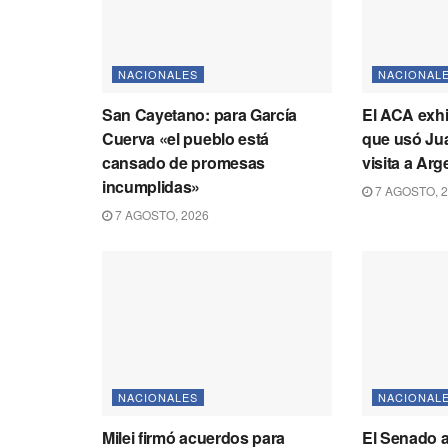
NACIONALES
NACIONAL
San Cayetano: para García
El ACA exhi
Cuerva «el pueblo está
que usó Jua
cansado de promesas
visita a Ar
incumplidas»
7 AGOSTO, 
7 AGOSTO, 2026
NACIONALES
NACIONAL
Milei firmó acuerdos para
El Senado a