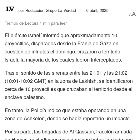
por
Redacción Grupo La Verdad
6 abril, 2025
A
A
Tiempo de Lectura:1 min para leer
El ejército israelí informó que aproximadamente 10
proyectiles, disparados desde la Franja de Gaza en
cuestión de minutos el domingo, cruzaron a territorio
israelí, la mayoría de los cuales fueron interceptados.
Tras el sonido de las sirenas entre las 21:01 y las 21:02
(18:01-18:02 GMT) en la zona de Lakhish, se identificaron
cerca de 10 proyectiles que cruzaban al territorio desde el
enclave palestino.
En tanto, la Policía indicó que estaba operando en una
zona de Ashkelon, donde se había reportado un impacto.
Por su parte, las brigadas de Al Qassam, fracción armada
de Hamas, reivindicaron este domingo haber lanzado una