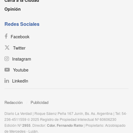
Carta a la Ciudad
Opinión
Redes Sociales
Facebook
Twitter
Instagram
Youtube
LinkedIn
Redacción
Publicidad
Diario La Verdad | Roque Sáenz Peña 167 Junín, Bs. As. Argentina | Tel: 54-
236-4511559 © 2025 Registro de Propiedad Intelectual Nº 60606230
Edición Nº
2955
. Director:​
Cdor. Fernando Ratto
| Propietario:​ Arzobispado
de Mercedes - Luján.