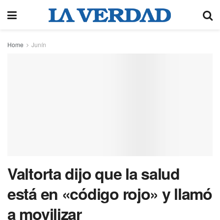
Home
Junín
Valtorta dijo que la salud
está en «código rojo» y llamó
a movilizar