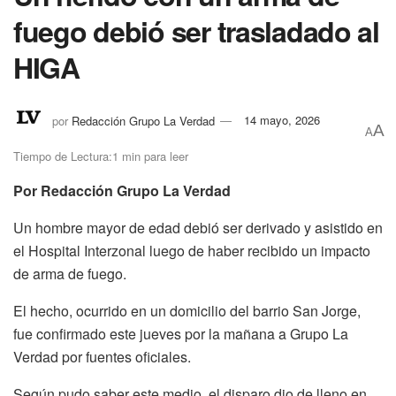
fuego debió ser trasladado al
HIGA
por
Redacción Grupo La Verdad
14 mayo, 2026
A
A
Tiempo de Lectura:1 min para leer
Por Redacción Grupo La Verdad
Un hombre mayor de edad debió ser derivado y asistido en
el Hospital Interzonal luego de haber recibido un impacto
de arma de fuego.
El hecho, ocurrido en un domicilio del barrio San Jorge,
fue confirmado este jueves por la mañana a Grupo La
Verdad por fuentes oficiales.
Según pudo saber este medio, el disparo dio de lleno en