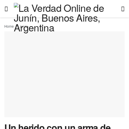
Home
Junín
Un herido con un arma de