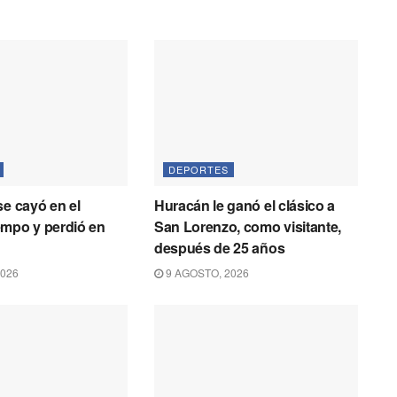
DEPORTES
se cayó en el
Huracán le ganó el clásico a
empo y perdió en
San Lorenzo, como visitante,
después de 25 años
2026
9 AGOSTO, 2026