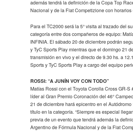
además tendrá la definición de la Copa Top Ra
Nacional y de la Fiat Competizione con horarios
Para el TC2000 será la 5° visita al trazado del
categoría entre dos compañeros de equipo: Mat
INFINIA. El sábado 20 de diciembre podrán seguir
y TyC Sports Play mientras que el domingo 21 de 
transmisión en vivo y el directo de 9.30 hs. a 12.
Sports y TyC Sports Play a cargo del equipo per
ROSSI: “A JUNÍN VOY CON TODO”
Matías Rossi con el Toyota Corolla Cross GR-S
líder al Gran Premio Coronación del 46° Campe
21 de diciembre hará epicentro en el Autódromo 
título en la categoría. “Siempre es especial llega
previa de un evento que tendrá además la defi
Argentino de Fórmula Nacional y de la Fiat Comp