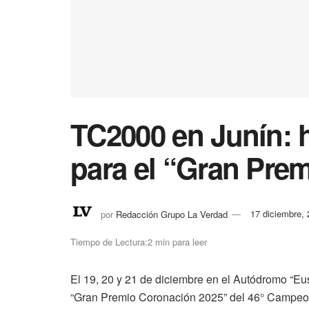
TC2000 en Junín: 
para el “Gran Pre
por
Redacción Grupo La Verdad
17 diciembre,
Tiempo de Lectura:2 min para leer
El 19, 20 y 21 de diciembre en el Autódromo “Eus
“Gran Premio Coronación 2025” del 46° Campeo