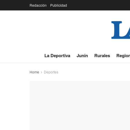
Redacción
Publicidad
La Deportiva
Junín
Rurales
Region
Home
Deportes