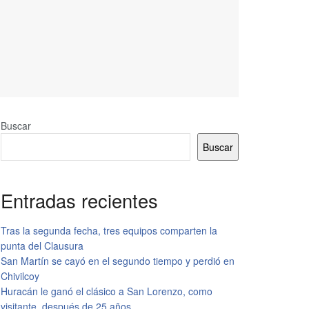
Buscar
Buscar
Entradas recientes
Tras la segunda fecha, tres equipos comparten la
punta del Clausura
San Martín se cayó en el segundo tiempo y perdió en
Chivilcoy
Huracán le ganó el clásico a San Lorenzo, como
visitante, después de 25 años