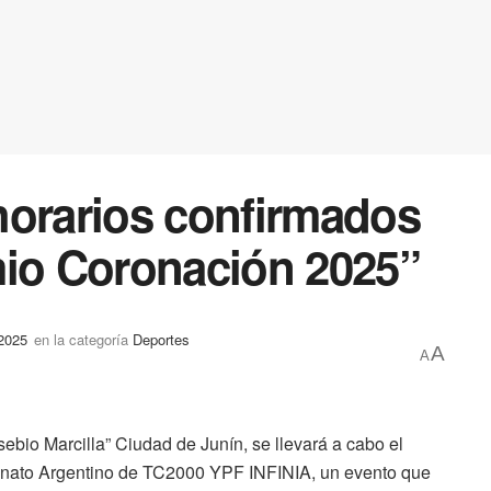
horarios confirmados
mio Coronación 2025”
 2025
en la categoría
Deportes
A
A
ebio Marcilla” Ciudad de Junín, se llevará a cabo el
nato Argentino de TC2000 YPF INFINIA, un evento que