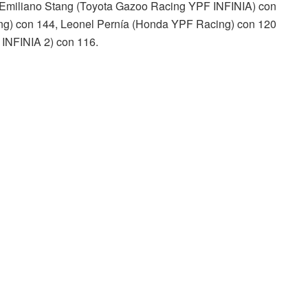
or Emiliano Stang (Toyota Gazoo Racing YPF INFINIA) con
g) con 144, Leonel Pernía (Honda YPF Racing) con 120
 INFINIA 2) con 116.