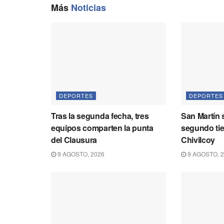
Más
Noticias
DEPORTES
DEPORTES
Tras la segunda fecha, tres
San Martín 
equipos comparten la punta
segundo ti
del Clausura
Chivilcoy
9 AGOSTO, 2026
9 AGOSTO, 