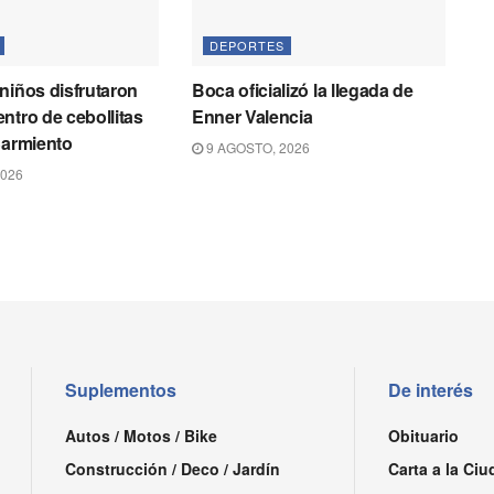
DEPORTES
niños disfrutaron
Boca oficializó la llegada de
ntro de cebollitas
Enner Valencia
Sarmiento
9 AGOSTO, 2026
2026
Suplementos
De interés
Autos / Motos / Bike
Obituario
Construcción / Deco / Jardín
Carta a la Ciu