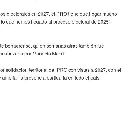
os electorales en 2027, el PRO tiene que llegar mucho
lo que hemos llegado al proceso electoral de 2025”,
ente bonaerense, quien semanas atrás también fue
ncabezada por Mauricio Macri.
nsolidación territorial del PRO con vistas a 2027, con el
y ampliar la presencia partidaria en todo el país.