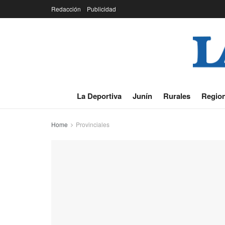
Redacción
Publicidad
La Deportiva
Junín
Rurales
Region
Home
Provinciales