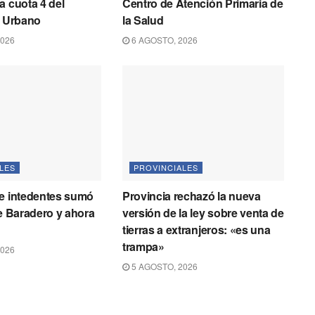
a cuota 4 del
Centro de Atención Primaria de
o Urbano
la Salud
2026
6 AGOSTO, 2026
LES
PROVINCIALES
de intedentes sumó
Provincia rechazó la nueva
de Baradero y ahora
versión de la ley sobre venta de
tierras a extranjeros: «es una
trampa»
2026
5 AGOSTO, 2026