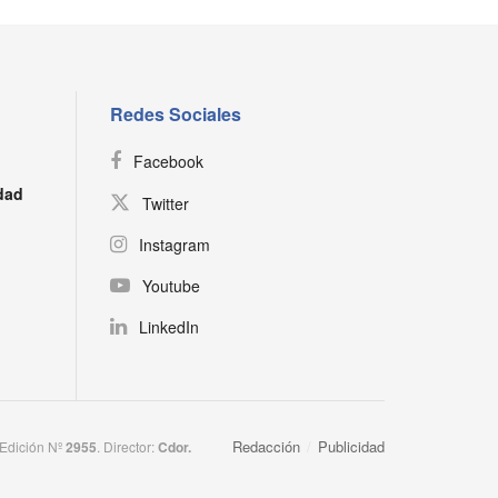
Redes Sociales
Facebook
dad
Twitter
Instagram
Youtube
LinkedIn
Redacción
Publicidad
 Edición Nº
2955
. Director:​
Cdor.