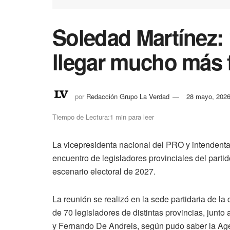
Soledad Martínez:
llegar mucho más f
por
Redacción Grupo La Verdad
28 mayo, 202
Tiempo de Lectura:1 min para leer
La vicepresidenta nacional del PRO y intendent
encuentro de legisladores provinciales del partid
escenario electoral de 2027.
La reunión se realizó en la sede partidaria de la 
de 70 legisladores de distintas provincias, junto
y Fernando De Andreis, según pudo saber la Age