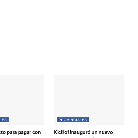
LES
PROVINCIALES
azo para pagar con
Kicillof inauguró un nuevo