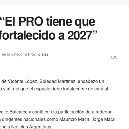
 “El PRO tiene que
ortalecido a 2027”
6
en la categoría
Provinciales
A
A
a de Vicente López, Soledad Martínez, encabezó un
o y afirmó que el espacio debe fortalecerse de cara al
calle Balcarce y contó con la participación de alrededor
 a dirigentes nacionales como Mauricio Macri, Jorge Macri
ncia Noticias Argentinas.