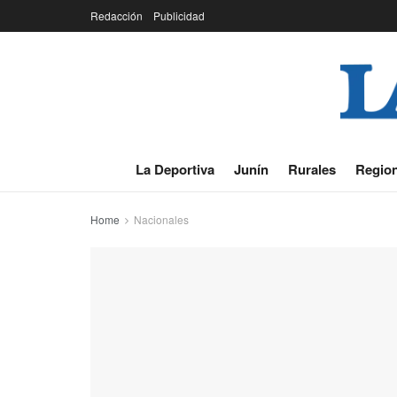
Redacción
Publicidad
La Deportiva
Junín
Rurales
Region
Home
Nacionales