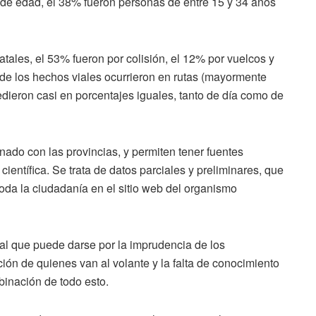
 de edad, el 38% fueron personas de entre 15 y 34 años
fatales, el 53% fueron por colisión, el 12% por vuelcos y
de los hechos viales ocurrieron en rutas (mayormente
edieron casi en porcentajes iguales, tanto de día como de
nado con las provincias, y permiten tener fuentes
entífica. Se trata de datos parciales y preliminares, que
oda la ciudadanía en el sitio web del organismo
rial que puede darse por la imprudencia de los
cción de quienes van al volante y la falta de conocimiento
binación de todo esto.