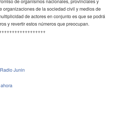
promiso de organismos nacionales, provinciales y
e organizaciones de la sociedad civil y medios de
ultiplicidad de actores en conjunto es que se podrá
stros y revertir estos números que preocupan.
++++++++++++++++++
 Radio Junin
 ahora