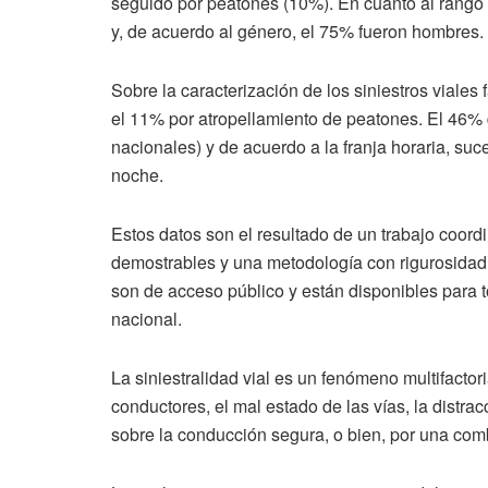
seguido por peatones (10%). En cuanto al rango
y, de acuerdo al género, el 75% fueron hombres.
Sobre la caracterización de los siniestros viales 
el 11% por atropellamiento de peatones. El 46% 
nacionales) y de acuerdo a la franja horaria, suc
noche.
Estos datos son el resultado de un trabajo coordi
demostrables y una metodología con rigurosidad ci
son de acceso público y están disponibles para t
nacional.
La siniestralidad vial es un fenómeno multifacto
conductores, el mal estado de las vías, la distra
sobre la conducción segura, o bien, por una com