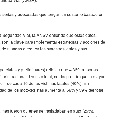
guridad Vial (ANSV).
s serias y adecuadas que tengan un sustento basado en
a Seguridad Vial, la ANSV entiende que estos datos,
s, son la clave para implementar estrategias y acciones de
 destinadas a reducir los siniestros viales y sus
parciales y preliminares) reflejan que 4.369 personas
ritorio nacional. De este total, se desprende que la mayor
do 4 de cada 10 de las víctimas fatales (40%). En
dad de los motociclistas aumenta al 58% y 59% del total
ctimas fueron quienes se trasladaban en auto (25%),