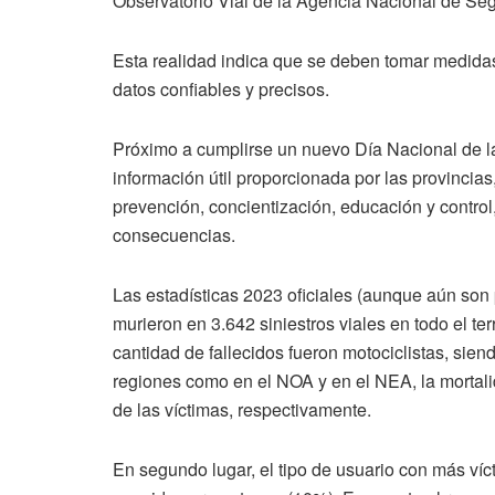
Observatorio Vial de la Agencia Nacional de Se
Esta realidad indica que se deben tomar medida
datos confiables y precisos.
Próximo a cumplirse un nuevo Día Nacional de l
información útil proporcionada por las provincia
prevención, concientización, educación y control,
consecuencias.
Las estadísticas 2023 oficiales (aunque aún son 
murieron en 3.642 siniestros viales en todo el ter
cantidad de fallecidos fueron motociclistas, sien
regiones como en el NOA y en el NEA, la mortali
de las víctimas, respectivamente.
En segundo lugar, el tipo de usuario con más ví