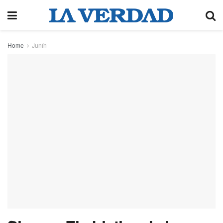
Home
Junín