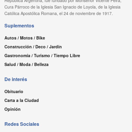
República Argentina, fue fundado por Monseñor Vicente Peira,
Cura Párroco de la Iglesia San Ignacio de Loyola, de la Iglesia
Católica Apostólica Romana, el 24 de noviembre de 1917.
Suplementos
Autos / Motos / Bike
Construcción / Deco / Jardín
Gastronomía / Turismo / Tiempo Libre
Salud / Moda / Belleza
De interés
Obituario
Carta a la Ciudad
Opinión
Redes Sociales