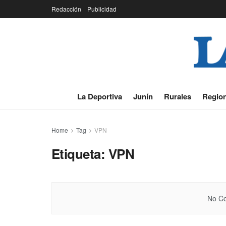
Redacción
Publicidad
La Deportiva
Junín
Rurales
Region
Home
Tag
VPN
Etiqueta:
VPN
No Co