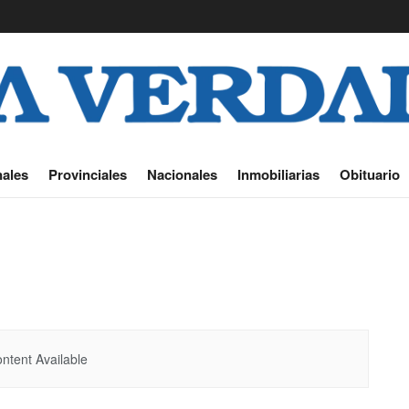
ales
Provinciales
Nacionales
Inmobiliarias
Obituario
ntent Available