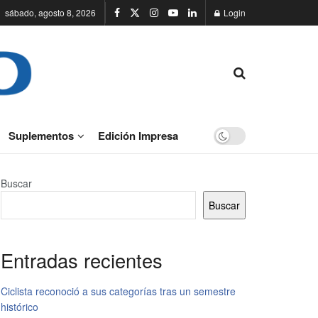
sábado, agosto 8, 2026
Login
Suplementos
Edición Impresa
Buscar
Buscar
Entradas recientes
Ciclista reconoció a sus categorías tras un semestre
histórico