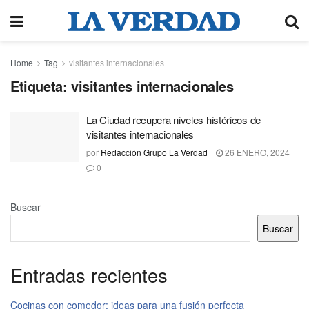
Home
Tag
visitantes internacionales
Etiqueta:
visitantes internacionales
La Ciudad recupera niveles históricos de
visitantes internacionales
por
Redacción Grupo La Verdad
26 ENERO, 2024
0
Buscar
Buscar
Entradas recientes
Cocinas con comedor: ideas para una fusión perfecta