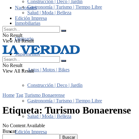
Construcción | Deco | Jardín
Gastronomía | Turismo | Tiempo Libre
Nacionales
Salud | Moda | Belleza
Edición Impresa
Inmobiliarias
No Result
Obituario
View All Result
Suplementos
No Result
Autos | Motos | Bikes
View All Result
Construcción | Deco | Jardín
Home
Tag
Turismo Bonaerense
Gastronomía | Turismo | Tiempo Libre
Etiqueta:
Turismo Bonaerense
Salud | Moda | Belleza
No Content Available
Buscar
Edición Impresa
Buscar