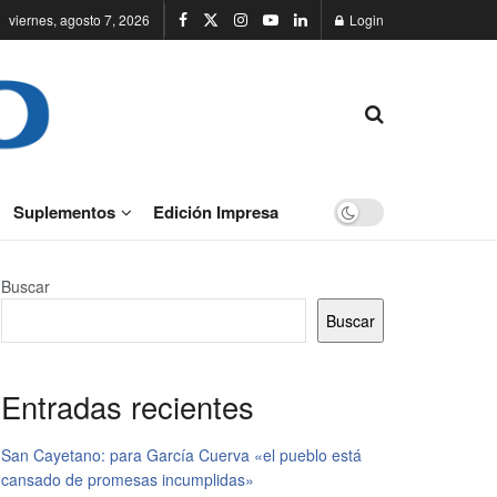
viernes, agosto 7, 2026
Login
Suplementos
Edición Impresa
Buscar
Buscar
Entradas recientes
San Cayetano: para García Cuerva «el pueblo está
cansado de promesas incumplidas»