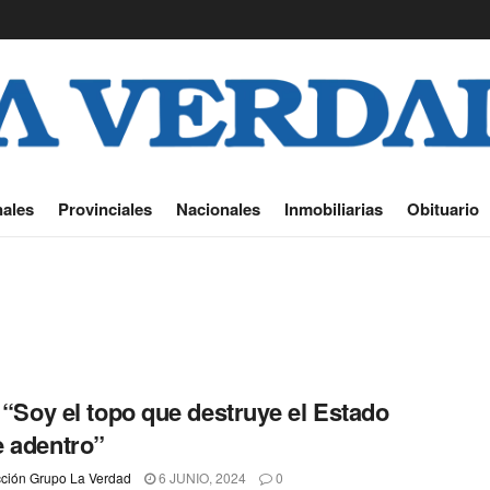
ales
Provinciales
Nacionales
Inmobiliarias
Obituario
: “Soy el topo que destruye el Estado
 adentro”
ción Grupo La Verdad
6 JUNIO, 2024
0