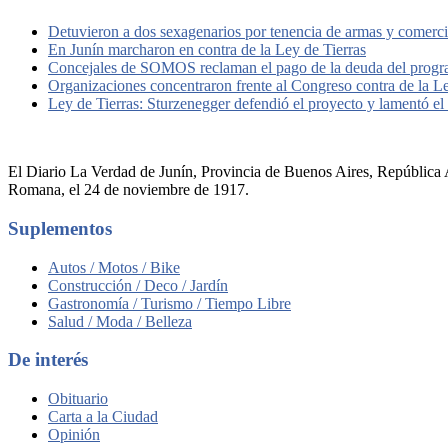
Detuvieron a dos sexagenarios por tenencia de armas y comerc
En Junín marcharon en contra de la Ley de Tierras
Concejales de SOMOS reclaman el pago de la deuda del pro
Organizaciones concentraron frente al Congreso contra de la L
Ley de Tierras: Sturzenegger defendió el proyecto y lamentó el r
El Diario La Verdad de Junín, Provincia de Buenos Aires, República A
Romana, el 24 de noviembre de 1917.
Suplementos
Autos / Motos / Bike
Construcción / Deco / Jardín
Gastronomía / Turismo / Tiempo Libre
Salud / Moda / Belleza
De interés
Obituario
Carta a la Ciudad
Opinión