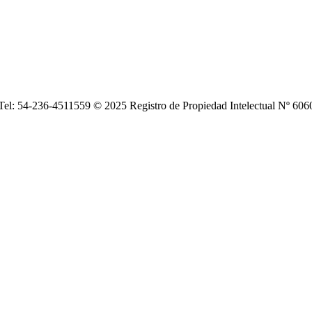
| Tel: 54-236-4511559 © 2025 Registro de Propiedad Intelectual Nº 6