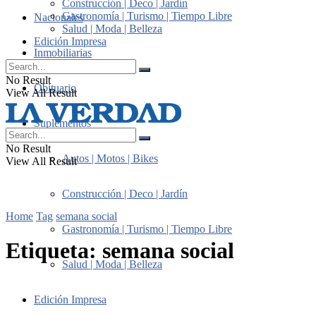
Construcción | Deco | Jardín
Gastronomía | Turismo | Tiempo Libre
Nacionales
Salud | Moda | Belleza
Edición Impresa
Inmobiliarias
No Result
Obituario
View All Result
Suplementos
No Result
Autos | Motos | Bikes
View All Result
Construcción | Deco | Jardín
Home
Tag
semana social
Gastronomía | Turismo | Tiempo Libre
Etiqueta:
semana social
Salud | Moda | Belleza
Edición Impresa