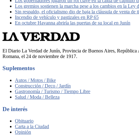
Los gobernadores jugaron un rol clave en la caída de capítulo de
Los gremios sostienen la marcha pese a los cambios en la Ley d
Sin respaldo, el oficialismo dio de baja la cláusula de venta de t
Incendio de vehículo y pastizales en RP 65
En octubre Havanna abriría las puertas de su local en Junín
El Diario La Verdad de Junín, Provincia de Buenos Aires, República A
Romana, el 24 de noviembre de 1917.
Suplementos
Autos / Motos / Bike
Construcción / Deco / Jardín
Gastronomía / Turismo / Tiempo Libre
Salud / Moda / Belleza
De interés
Obituario
Carta a la Ciudad
Opinión