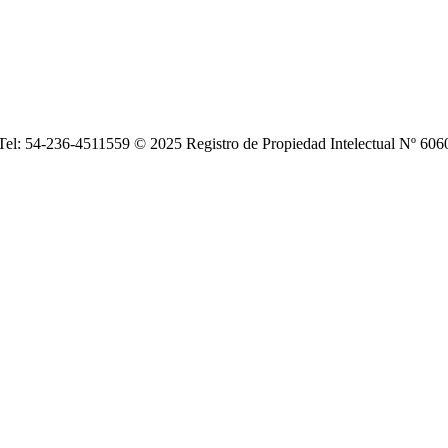
| Tel: 54-236-4511559 © 2025 Registro de Propiedad Intelectual Nº 6