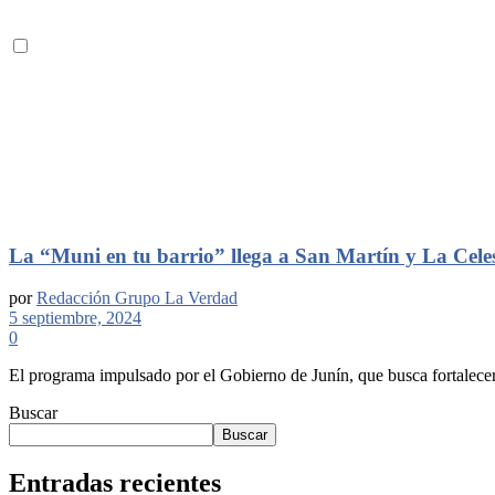
La “Muni en tu barrio” llega a San Martín y La Cele
por
Redacción Grupo La Verdad
5 septiembre, 2024
0
El programa impulsado por el Gobierno de Junín, que busca fortalecer 
Buscar
Buscar
Entradas recientes