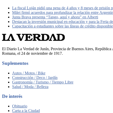
La fiscal Luján pidió una pena de 4 años y 8 meses de prisión 
Milei firmó acuerdos para profundizar la relación entre Argent
Junta Brava presenta “Tango, aquí y ahora” en Alberti
Destacan la inversión municipal en educación y para la Feria d
Capacitación a estudiantes sobre las líneas de crédito disponib
El Diario La Verdad de Junín, Provincia de Buenos Aires, República A
Romana, el 24 de noviembre de 1917.
Suplementos
Autos / Motos / Bike
Construcción / Deco / Jardín
Gastronomía / Turismo / Tiempo Libre
Salud / Moda / Belleza
De interés
Obituario
Carta a la Ciudad