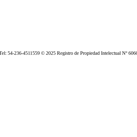
| Tel: 54-236-4511559 © 2025 Registro de Propiedad Intelectual Nº 6