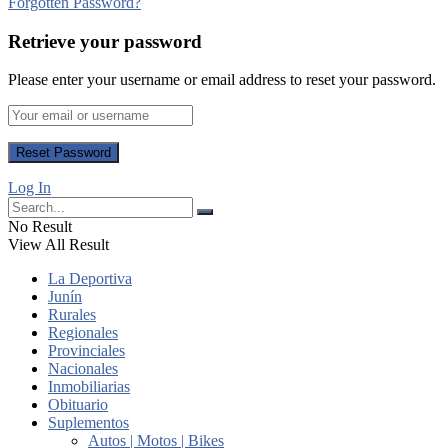
Forgotten Password?
Retrieve your password
Please enter your username or email address to reset your password.
Log In
No Result
View All Result
La Deportiva
Junín
Rurales
Regionales
Provinciales
Nacionales
Inmobiliarias
Obituario
Suplementos
Autos | Motos | Bikes