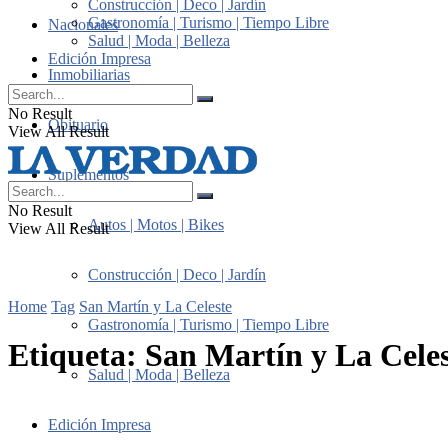
Construcción | Deco | Jardín
Gastronomía | Turismo | Tiempo Libre
Nacionales
Salud | Moda | Belleza
Edición Impresa
Inmobiliarias
No Result
Obituario
View All Result
Suplementos
No Result
Autos | Motos | Bikes
View All Result
Construcción | Deco | Jardín
Home
Tag
San Martín y La Celeste
Gastronomía | Turismo | Tiempo Libre
Etiqueta:
San Martín y La Cele
Salud | Moda | Belleza
Edición Impresa