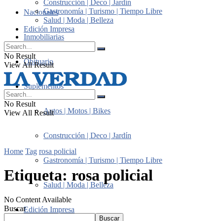
Construcción | Deco | Jardín
Gastronomía | Turismo | Tiempo Libre
Nacionales
Salud | Moda | Belleza
Edición Impresa
Inmobiliarias
No Result
Obituario
View All Result
Suplementos
No Result
Autos | Motos | Bikes
View All Result
Construcción | Deco | Jardín
Home
Tag
rosa policial
Gastronomía | Turismo | Tiempo Libre
Etiqueta:
rosa policial
Salud | Moda | Belleza
No Content Available
Buscar
Edición Impresa
Buscar