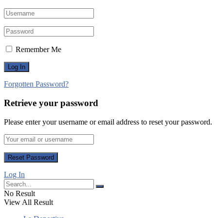
Remember Me
Forgotten Password?
Retrieve your password
Please enter your username or email address to reset your password.
Log In
No Result
View All Result