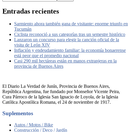
Entradas recientes
Sarmiento ahora también gana de visitante: enorme triunfo en
Tucumán
Ciclista reconoció a sus categorías tras un semestre histórico
Lanzaron un concurso para elegir la canción oficial de la
visita de León XIV
Inflación y endeudamiento familiar: la economía bonaerense
está peor que el promedio nacional
Casi 290 mil hectáreas están en manos extranjeras en la
provincia de Buenos Aires
El Diario La Verdad de Junín, Provincia de Buenos Aires,
República Argentina, fue fundado por Monseñor Vicente Peira,
Cura Párroco de la Iglesia San Ignacio de Loyola, de la Iglesia
Católica Apostólica Romana, el 24 de noviembre de 1917.
Suplementos
Autos / Motos / Bike
Construcción / Deco / Jardín