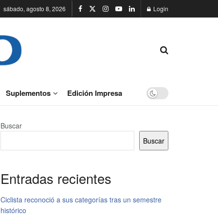
sábado, agosto 8, 2026
Login
Suplementos
Edición Impresa
Buscar
Buscar
Entradas recientes
Ciclista reconoció a sus categorías tras un semestre
histórico