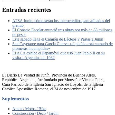
Entradas recientes
ATSA Junín: cómo serán los microcréditos para afiliados del
gremio
El Consejo Escolar anunció tres obras por más de 88 millones
de pesos
Este sábado llega el Camión de Lácteos y Pastas a Junín
San Cayetano: para García Cuerva «el pueblo está cansado de
promesas incumplidas»
El ACA exhibe el Papamóvil que usó Juan Pablo II en su
visita a Argentina en 1982
El Diario La Verdad de Junín, Provincia de Buenos Aires,
República Argentina, fue fundado por Monseñor Vicente Peira,
Cura Párroco de la Iglesia San Ignacio de Loyola, de la Iglesia
Católica Apostólica Romana, el 24 de noviembre de 1917.
Suplementos
Autos / Motos / Bike
Construcción / Deco / Jardín