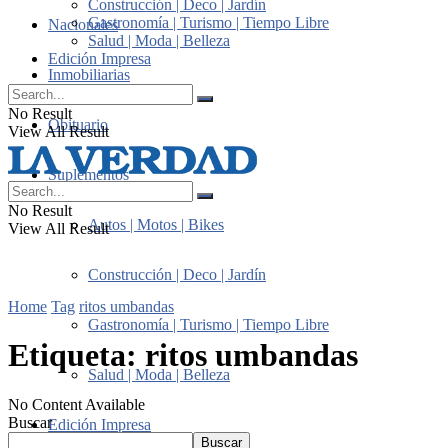
Construcción | Deco | Jardín
Gastronomía | Turismo | Tiempo Libre
Nacionales
Salud | Moda | Belleza
Edición Impresa
Inmobiliarias
No Result
Obituario
View All Result
Suplementos
No Result
Autos | Motos | Bikes
View All Result
Construcción | Deco | Jardín
Home
Tag
ritos umbandas
Gastronomía | Turismo | Tiempo Libre
Etiqueta:
ritos umbandas
Salud | Moda | Belleza
No Content Available
Buscar
Edición Impresa
Buscar