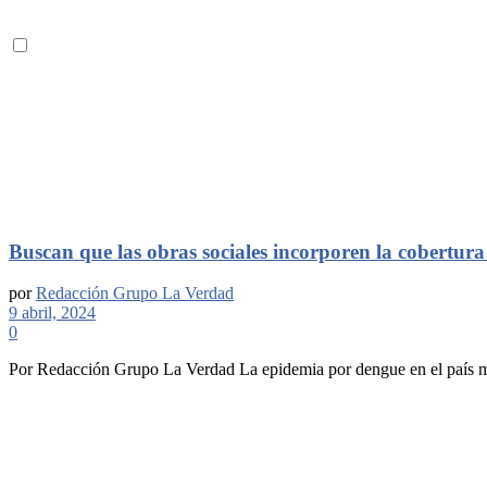
Buscan que las obras sociales incorporen la cobertura
por
Redacción Grupo La Verdad
9 abril, 2024
0
Por Redacción Grupo La Verdad La epidemia por dengue en el país marc