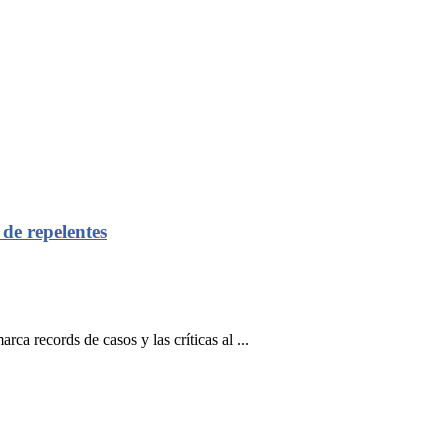
 de repelentes
a records de casos y las críticas al ...