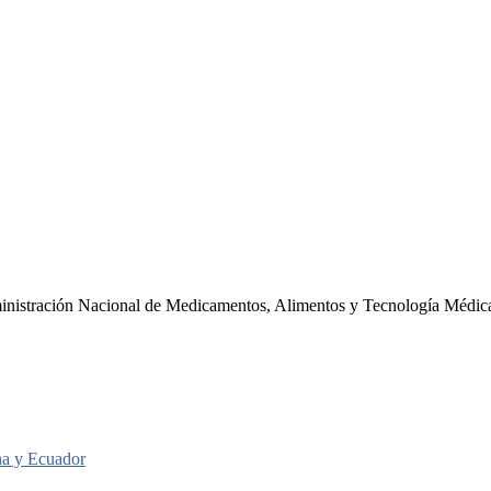
dministración Nacional de Medicamentos, Alimentos y Tecnología Médi
ina y Ecuador