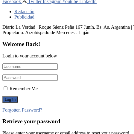
Facebook
Twitter
Instagram
Youtube
LinkedIn
Redacción
Publicidad
Diario La Verdad | Roque Sáenz Peña 167 Junín, Bs. As. Argentina 
Propietario:​ Arzobispado de Mercedes - Luján.
Welcome Back!
Login to your account below
Remember Me
Forgotten Password?
Retrieve your password
Please enter your username or email address to reset your password.