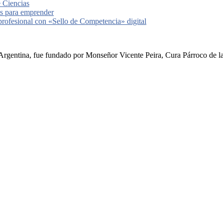
e Ciencias
les para emprender
 profesional con «Sello de Competencia» digital
rgentina, fue fundado por Monseñor Vicente Peira, Cura Párroco de la I