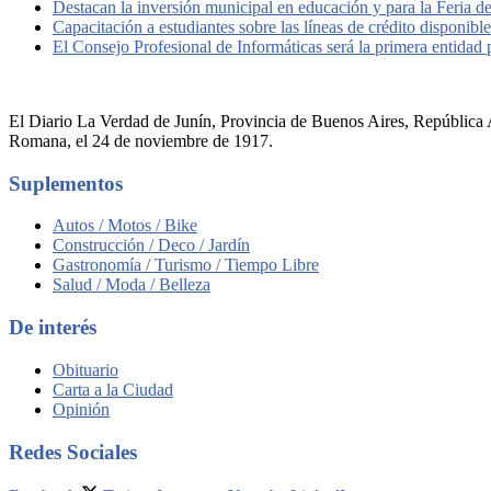
Destacan la inversión municipal en educación y para la Feria d
Capacitación a estudiantes sobre las líneas de crédito disponib
El Consejo Profesional de Informáticas será la primera entidad
El Diario La Verdad de Junín, Provincia de Buenos Aires, República A
Romana, el 24 de noviembre de 1917.
Suplementos
Autos / Motos / Bike
Construcción / Deco / Jardín
Gastronomía / Turismo / Tiempo Libre
Salud / Moda / Belleza
De interés
Obituario
Carta a la Ciudad
Opinión
Redes Sociales