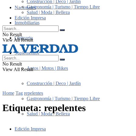
Construcción | Deco | Jardín
Gastronomía | Turismo | Tiempo Libre
Nacionales
Salud | Moda | Belleza
Edición Impresa
Inmobiliarias
No Result
Obituario
View All Result
Suplementos
No Result
Autos | Motos | Bikes
View All Result
Construcción | Deco | Jardín
Home
Tag
repelentes
Gastronomía | Turismo | Tiempo Libre
Etiqueta:
repelentes
Salud | Moda | Belleza
Edición Impresa