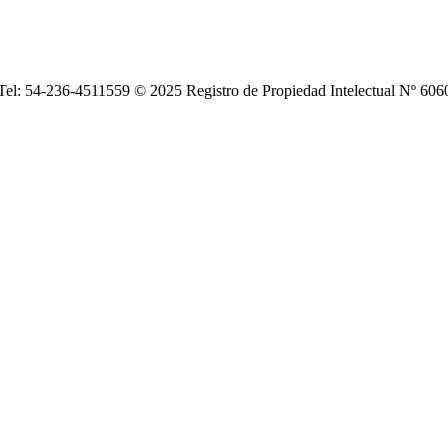
| Tel: 54-236-4511559 © 2025 Registro de Propiedad Intelectual Nº 6