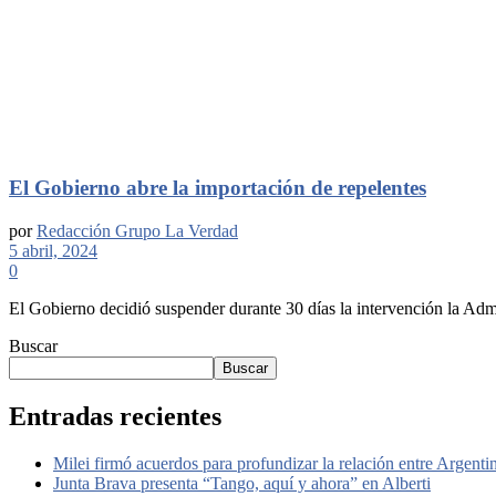
El Gobierno abre la importación de repelentes
por
Redacción Grupo La Verdad
5 abril, 2024
0
El Gobierno decidió suspender durante 30 días la intervención la A
Buscar
Buscar
Entradas recientes
Milei firmó acuerdos para profundizar la relación entre Argent
Junta Brava presenta “Tango, aquí y ahora” en Alberti