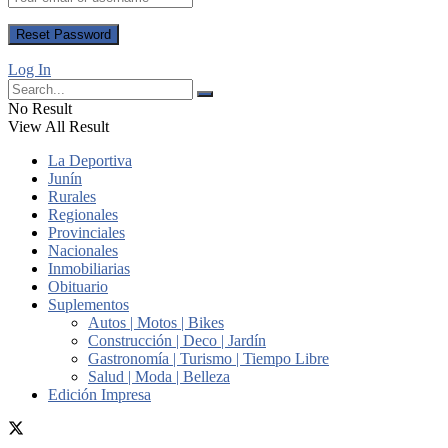
Log In
No Result
View All Result
La Deportiva
Junín
Rurales
Regionales
Provinciales
Nacionales
Inmobiliarias
Obituario
Suplementos
Autos | Motos | Bikes
Construcción | Deco | Jardín
Gastronomía | Turismo | Tiempo Libre
Salud | Moda | Belleza
Edición Impresa