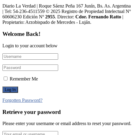
Diario La Verdad | Roque Sáenz Peña 167 Junín, Bs. As. Argentina
| Tel: 54-236-4511559 © 2025 Registro de Propiedad Intelectual Nº
60606230 Edición Nº
2955
. Director:​
Cdor. Fernando Ratto
|
Propietario:​ Arzobispado de Mercedes - Luján.
Welcome Back!
Login to your account below
Remember Me
Forgotten Password?
Retrieve your password
Please enter your username or email address to reset your password.