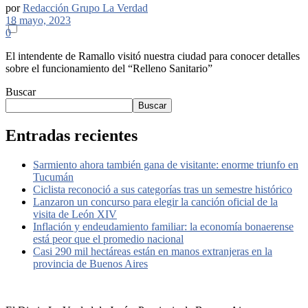
por
Redacción Grupo La Verdad
18 mayo, 2023
0
El intendente de Ramallo visitó nuestra ciudad para conocer detalles
sobre el funcionamiento del “Relleno Sanitario”
Buscar
Buscar
Entradas recientes
Sarmiento ahora también gana de visitante: enorme triunfo en
Tucumán
Ciclista reconoció a sus categorías tras un semestre histórico
Lanzaron un concurso para elegir la canción oficial de la
visita de León XIV
Inflación y endeudamiento familiar: la economía bonaerense
está peor que el promedio nacional
Casi 290 mil hectáreas están en manos extranjeras en la
provincia de Buenos Aires