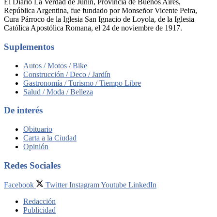
El Diario La Verdad de Junín, Provincia de Buenos Aires,
República Argentina, fue fundado por Monseñor Vicente Peira,
Cura Párroco de la Iglesia San Ignacio de Loyola, de la Iglesia
Católica Apostólica Romana, el 24 de noviembre de 1917.
Suplementos
Autos / Motos / Bike
Construcción / Deco / Jardín
Gastronomía / Turismo / Tiempo Libre
Salud / Moda / Belleza
De interés
Obituario
Carta a la Ciudad
Opinión
Redes Sociales
Facebook
Twitter
Instagram
Youtube
LinkedIn
Redacción
Publicidad